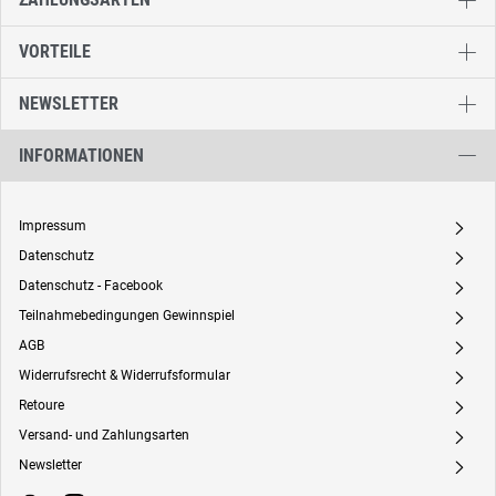
VORTEILE
NEWSLETTER
INFORMATIONEN
Impressum
A
Datenschutz
A
Datenschutz - Facebook
A
Teilnahmebedingungen Gewinnspiel
A
AGB
A
Widerrufsrecht & Widerrufsformular
A
Retoure
A
Versand- und Zahlungsarten
A
Newsletter
A