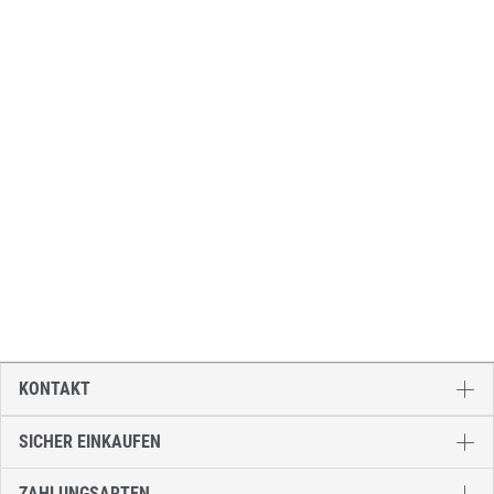
Li
KONTAKT
SICHER EINKAUFEN
ZAHLUNGSARTEN