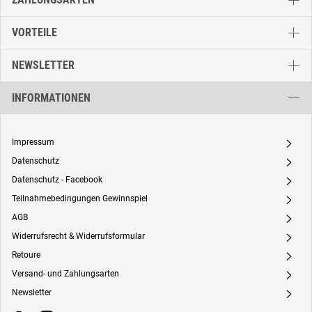
VORTEILE
NEWSLETTER
INFORMATIONEN
Impressum
A
Datenschutz
A
Datenschutz - Facebook
A
Teilnahmebedingungen Gewinnspiel
A
AGB
A
Widerrufsrecht & Widerrufsformular
A
Retoure
A
Versand- und Zahlungsarten
A
Newsletter
A