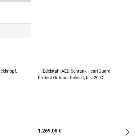
1.269,00 €
2