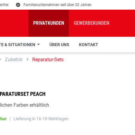
nfrei
E
Familienunternehmen seit über 20 Jahren
PRIVATKUNDEN
GEWERBEKUNDEN
E & SITUATIONEN
ÜBER UNS
KONTAKT
Zubehör
Reparatur-Sets
EPARATURSET PEACH
lichen Farben erhältlich
rbar
|
Lieferung in 16-18 Werktagen.