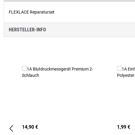
FLEXLACE Reparaturset
HERSTELLER-INFO
Produktgalerie überspringen
14,90 €
1,99 €