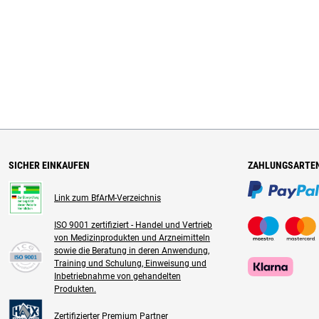
SICHER EINKAUFEN
ZAHLUNGSARTE
Link zum BfArM-Verzeichnis
ISO 9001 zertifiziert - Handel und Vertrieb
von Medizinprodukten und Arzneimitteln
sowie die Beratung in deren Anwendung,
Training und Schulung, Einweisung und
Inbetriebnahme von gehandelten
Produkten.
Zertifizierter Premium Partner