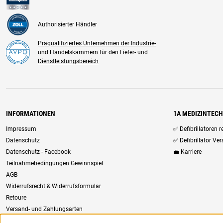
Authorisierter Händler
Präqualifiziertes Unternehmen der Industrie-
und Handelskammern für den Liefer- und
Dienstleistungsbereich
INFORMATIONEN
1A MEDIZINTEC
Impressum
✅ Defibrillatoren 
Datenschutz
✅ Defibrillator Ve
Datenschutz - Facebook
💼 Karriere
Teilnahmebedingungen Gewinnspiel
AGB
Widerrufsrecht & Widerrufsformular
Retoure
Versand- und Zahlungsarten
Newsletter