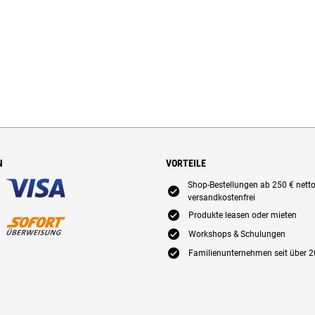
N
VORTEILE
Shop-Bestellungen ab 250 € nett
E
versandkostenfrei
E
Produkte leasen oder mieten
E
Workshops & Schulungen
E
Familienunternehmen seit über 2