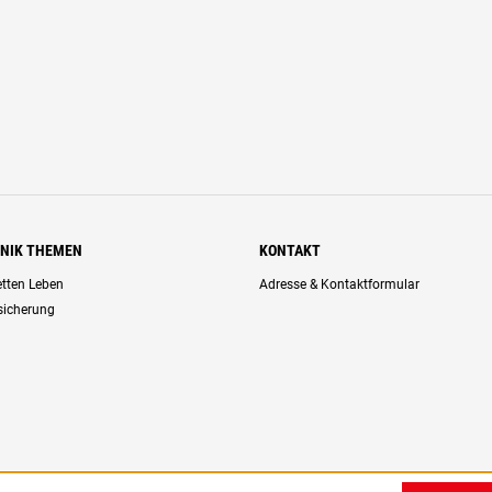
HNIK THEMEN
KONTAKT
retten Leben
Adresse & Kontaktformular
rsicherung