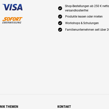
Shop-Bestellungen ab 250 € nett
E
versandkostenfrei
E
Produkte leasen oder mieten
E
Workshops & Schulungen
E
Familienunternehmen seit über 2
HNIK THEMEN
KONTAKT