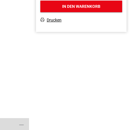
IN DEN WARENKORB
Drucken
T