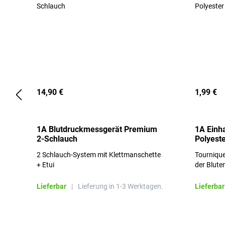
14,90 €
1,99 €
1A Blutdruckmessgerät Premium
1A Einh
2-Schlauch
Polyeste
2 Schlauch-System mit Klettmanschette
Tournique
+ Etui
der Blute
Lieferbar
|
Lieferung in 1-3 Werktagen.
Lieferbar