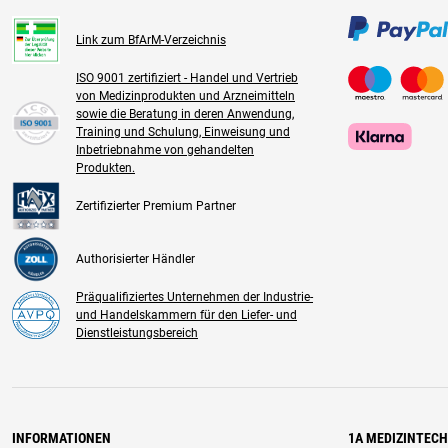
Link zum BfArM-Verzeichnis
ISO 9001 zertifiziert - Handel und Vertrieb
von Medizinprodukten und Arzneimitteln
sowie die Beratung in deren Anwendung,
Training und Schulung, Einweisung und
Inbetriebnahme von gehandelten
Produkten.
Zertifizierter Premium Partner
Authorisierter Händler
Präqualifiziertes Unternehmen der Industrie-
und Handelskammern für den Liefer- und
Dienstleistungsbereich
INFORMATIONEN
1A MEDIZINTEC