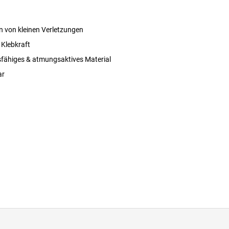
en von kleinen Verletzungen
 Klebkraft
fähiges & atmungsaktives Material
ar