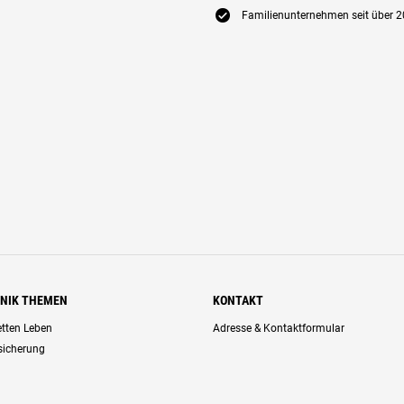
E
Familienunternehmen seit über 2
HNIK THEMEN
KONTAKT
retten Leben
Adresse & Kontaktformular
rsicherung