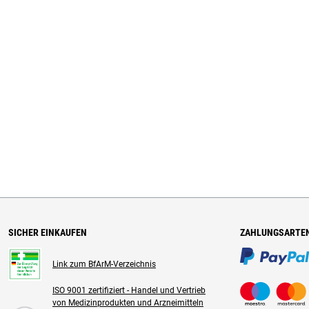
SICHER EINKAUFEN
ZAHLUNGSARTE
Link zum BfArM-Verzeichnis
ISO 9001 zertifiziert - Handel und Vertrieb
von Medizinprodukten und Arzneimitteln