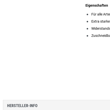
Eigenschaften
Für alle Art
Extra starke
Widerstands
Zuschneidb
HERSTELLER-INFO