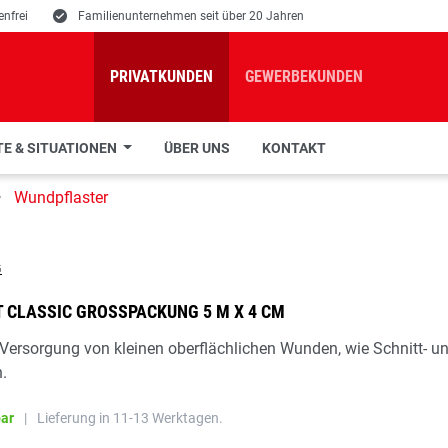
nfrei
E
Familienunternehmen seit über 20 Jahren
PRIVATKUNDEN
GEWERBEKUNDEN
E & SITUATIONEN
ÜBER UNS
KONTAKT
Wundpflaster
 CLASSIC GROSSPACKUNG 5 M X 4 CM
 Versorgung von kleinen oberflächlichen Wunden, wie Schnitt- u
.
bar
|
Lieferung in 11-13 Werktagen.