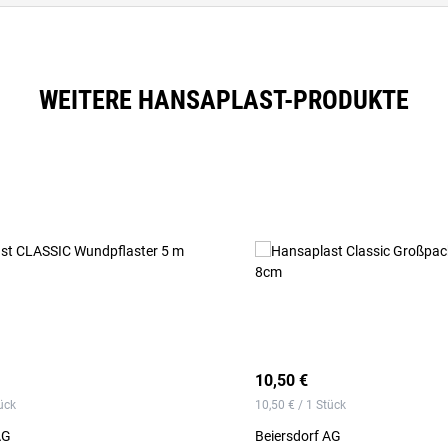
WEITERE HANSAPLAST-PRODUKTE
10,50 €
ück
10,50 € / 1 Stück
AG
Beiersdorf AG