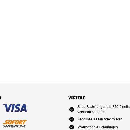
N
VORTEILE
Shop-Bestellungen ab 250 € nett
E
versandkostenfrei
E
Produkte leasen oder mieten
E
Workshops & Schulungen