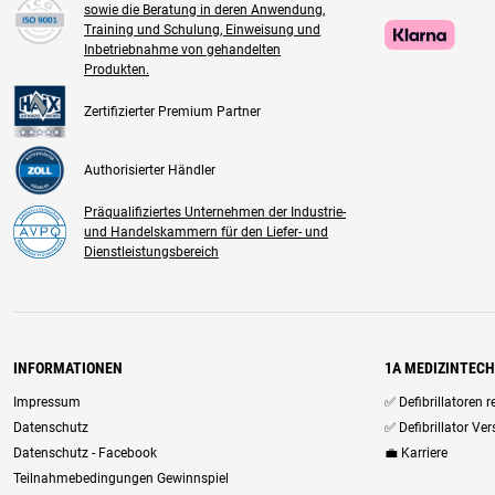
sowie die Beratung in deren Anwendung,
Training und Schulung, Einweisung und
Inbetriebnahme von gehandelten
Produkten.
Zertifizierter Premium Partner
Authorisierter Händler
Präqualifiziertes Unternehmen der Industrie-
und Handelskammern für den Liefer- und
Dienstleistungsbereich
INFORMATIONEN
1A MEDIZINTEC
Impressum
✅ Defibrillatoren 
Datenschutz
✅ Defibrillator Ve
Datenschutz - Facebook
💼 Karriere
Teilnahmebedingungen Gewinnspiel