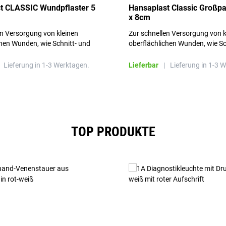
t CLASSIC Wundpflaster 5
Hansaplast Classic Großp
x 8cm
en Versorgung von kleinen
Zur schnellen Versorgung von k
chen Wunden, wie Schnitt- und
oberflächlichen Wunden, wie Sc
en.
Schürfwunden.
Lieferung in 1-3 Werktagen.
Lieferbar
|
Lieferung in 1-3 
TOP PRODUKTE