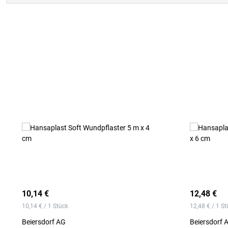
Produktgalerie überspringen
10,14 €
12,48 €
10,14 € / 1 Stück
12,48 € / 1 St
Beiersdorf AG
Beiersdorf 