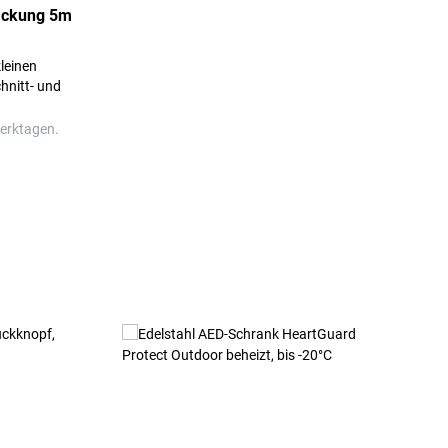
ackung 5m
leinen
hnitt- und
Werktagen.