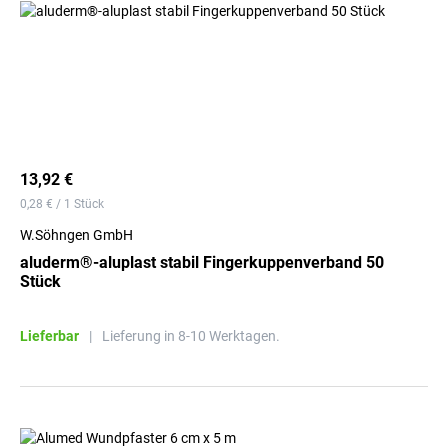
13,92 €
0,28 € / 1 Stück
W.Söhngen GmbH
aluderm®-aluplast stabil Fingerkuppenverband 50
Stück
Lieferbar
|
Lieferung in 8-10 Werktagen.