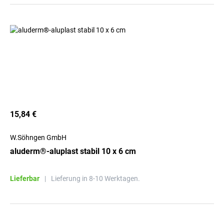
15,84 €
W.Söhngen GmbH
aluderm®-aluplast stabil 10 x 6 cm
Lieferbar
|
Lieferung in 8-10 Werktagen.