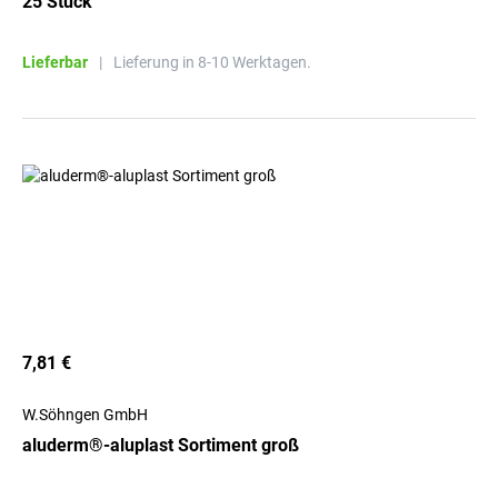
25 Stück
Lieferbar
|
Lieferung in 8-10 Werktagen.
7,81 €
W.Söhngen GmbH
aluderm®-aluplast Sortiment groß