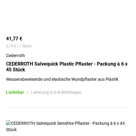
41,77 €
0,15 € / 1 Stück
Cederroth
CEDERROTH Salvequick Plastic Pflaster - Packung à 6 x
45 Stück
Wasserabweisende und elastische Wundpflaster aus Plastik
Lieferbar
|
Lieferung in 6-8 Werktagen.