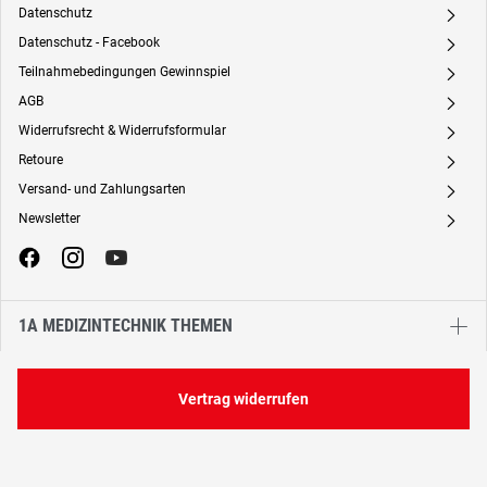
Datenschutz
A
Datenschutz - Facebook
A
Teilnahmebedingungen Gewinnspiel
A
AGB
A
Widerrufsrecht & Widerrufsformular
A
Retoure
A
Versand- und Zahlungsarten
A
Newsletter
A
1A MEDIZINTECHNIK THEMEN
Vertrag widerrufen