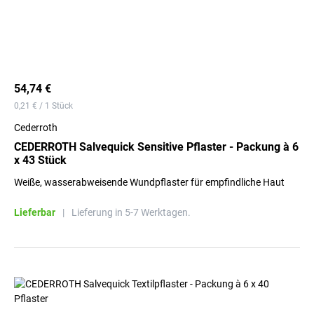
54,74 €
0,21 € / 1 Stück
Cederroth
CEDERROTH Salvequick Sensitive Pflaster - Packung à 6
x 43 Stück
Weiße, wasserabweisende Wundpflaster für empfindliche Haut
Lieferbar
|
Lieferung in 5-7 Werktagen.