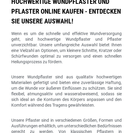
HOCHWERTIGE WUNDPFLASTER UND
PFLASTER ONLINE KAUFEN - ENTDECKEN
SIE UNSERE AUSWAHL!
Wenn es um die schnelle und effektive Wundversorgung
geht, sind hochwertige Wundpflaster und Pflaster
unverzichtbar. Unsere umfangreiche Auswahl bietet Ihnen
eine Vielzahl an Optionen, um kleinere Schnitte, Kratzer oder
Schürfwunden optimal zu versorgen und einen schnellen
Heilungsprozess zu fördern.
Unsere Wundpflaster sind aus qualitativ hochwertigen
Materialien gefertigt und bieten eine zuverlässige Haftung,
um die Wunde vor äußeren Einflüssen zu schützen. Sie sind
flexibel, atmungsaktiv und wasserabweisend, sodass sie
sich ideal an die Konturen des Körpers anpassen und den
Komfort während des Tragens gewährleisten.
Unsere Pflaster sind in verschiedenen Größen, Formen und
Ausführungen erhältlich, um unterschiedlichen Bedürfnissen
gerecht zu werden. Von klassischen Pflastern in