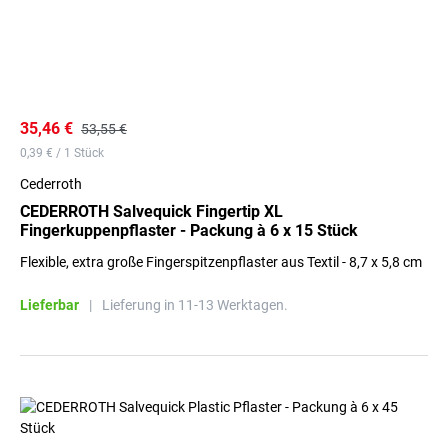
35,46 €
53,55 €
0,39 € / 1 Stück
Cederroth
CEDERROTH Salvequick Fingertip XL
Fingerkuppenpflaster - Packung à 6 x 15 Stück
Flexible, extra große Fingerspitzenpflaster aus Textil - 8,7 x 5,8 cm
Lieferbar
|
Lieferung in 11-13 Werktagen.