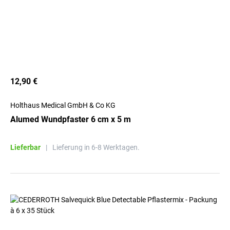
12,90 €
Holthaus Medical GmbH & Co KG
Alumed Wundpfaster 6 cm x 5 m
Lieferbar
|
Lieferung in 6-8 Werktagen.