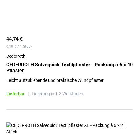
44,74 €
0,19 € / 1 Stück
Cederroth
CEDERROTH Salvequick Textilpflaster - Packung à 6 x 40
Pflaster
Leicht aufzuklebende und praktische Wundpflaster
Lieferbar
|
Lieferung in 1-3 Werktagen.