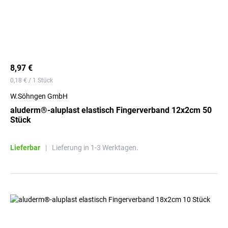
8,97 €
0,18 € / 1 Stück
W.Söhngen GmbH
aluderm®-aluplast elastisch Fingerverband 12x2cm 50
Stück
Lieferbar
|
Lieferung in 1-3 Werktagen.