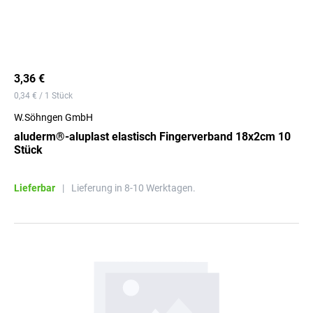
3,36 €
0,34 € / 1 Stück
W.Söhngen GmbH
aluderm®-aluplast elastisch Fingerverband 18x2cm 10
Stück
Lieferbar
|
Lieferung in 8-10 Werktagen.