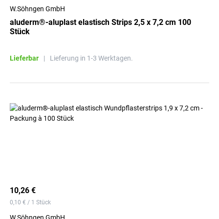
W.Söhngen GmbH
aluderm®-aluplast elastisch Strips 2,5 x 7,2 cm 100
Stück
Lieferbar
|
Lieferung in 1-3 Werktagen.
10,26 €
0,10 € / 1 Stück
W.Söhngen GmbH