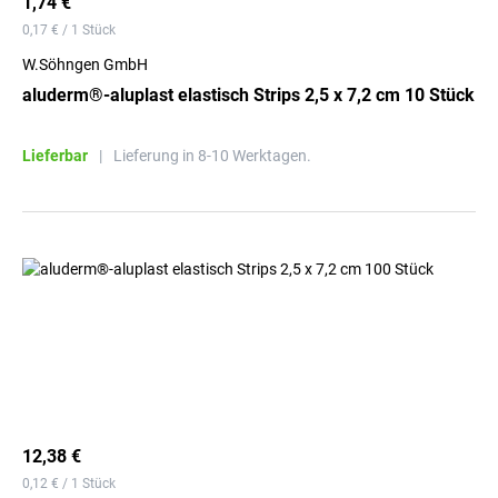
1,74 €
0,17 € / 1 Stück
W.Söhngen GmbH
aluderm®-aluplast elastisch Strips 2,5 x 7,2 cm 10 Stück
Lieferbar
|
Lieferung in 8-10 Werktagen.
12,38 €
0,12 € / 1 Stück