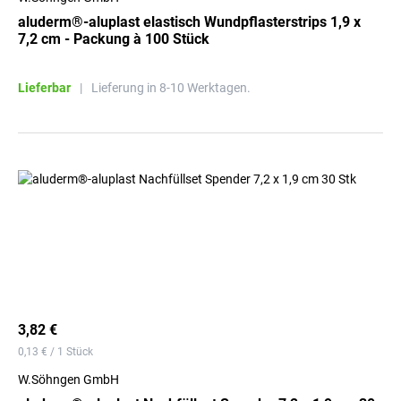
aluderm®-aluplast elastisch Wundpflasterstrips 1,9 x
7,2 cm - Packung à 100 Stück
Lieferbar
|
Lieferung in 8-10 Werktagen.
3,82 €
0,13 € / 1 Stück
W.Söhngen GmbH