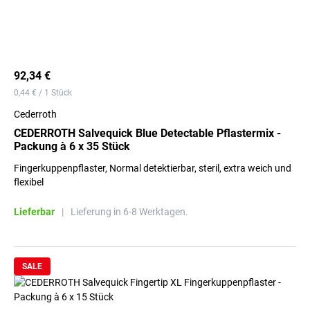
92,34 €
0,44 € / 1 Stück
Cederroth
CEDERROTH Salvequick Blue Detectable Pflastermix -
Packung à 6 x 35 Stück
Fingerkuppenpflaster, Normal detektierbar, steril, extra weich und
flexibel
Lieferbar
|
Lieferung in 6-8 Werktagen.
SALE