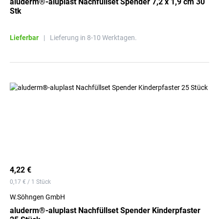
aluderm®-aluplast Nachfüllset Spender 7,2 x 1,9 cm 30
Stk
Lieferbar
|
Lieferung in 8-10 Werktagen.
4,22 €
0,17 € / 1 Stück
W.Söhngen GmbH
aluderm®-aluplast Nachfüllset Spender Kinderpfaster