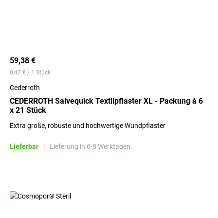
59,38 €
0,47 € / 1 Stück
Cederroth
CEDERROTH Salvequick Textilpflaster XL - Packung à 6
x 21 Stück
Extra große, robuste und hochwertige Wundpflaster
Lieferbar
|
Lieferung in 6-8 Werktagen.