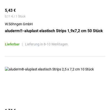
5,43 €
0,11 € / 1 Stück
W.Söhngen GmbH
aluderm®-aluplast elastisch Strips 1,9x7,2 cm 50 Stück
Lieferbar
|
Lieferung in 8-10 Werktagen.