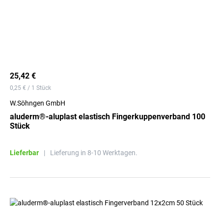
25,42 €
0,25 € / 1 Stück
W.Söhngen GmbH
aluderm®-aluplast elastisch Fingerkuppenverband 100
Stück
Lieferbar
|
Lieferung in 8-10 Werktagen.