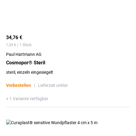
34,76 €
1,39 € / 1 Stück
Paul Hartmann AG
Cosmopor® Steril
steril, einzeln eingesiegelt
Vorbestellen
|
Lieferzeit unklar
+ 1 Variante verfügbar