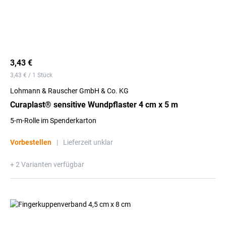
3,43 €
3,43 € / 1 Stück
Lohmann & Rauscher GmbH & Co. KG
Curaplast® sensitive Wundpflaster 4 cm x 5 m
5-m-Rolle im Spenderkarton
Vorbestellen
|
Lieferzeit unklar
+ 2 Varianten verfügbar