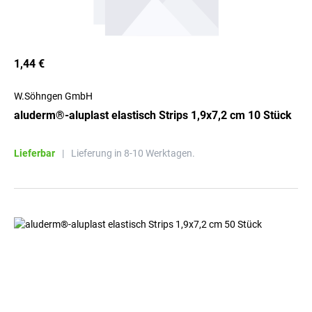
1,44 €
W.Söhngen GmbH
aluderm®-aluplast elastisch Strips 1,9x7,2 cm 10 Stück
Lieferbar
|
Lieferung in 8-10 Werktagen.