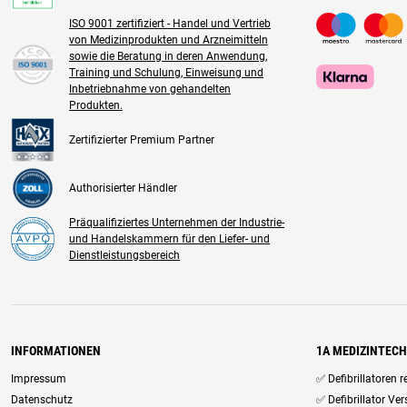
ISO 9001 zertifiziert - Handel und Vertrieb
von Medizinprodukten und Arzneimitteln
sowie die Beratung in deren Anwendung,
Training und Schulung, Einweisung und
Inbetriebnahme von gehandelten
Produkten.
Zertifizierter Premium Partner
Authorisierter Händler
Präqualifiziertes Unternehmen der Industrie-
und Handelskammern für den Liefer- und
Dienstleistungsbereich
INFORMATIONEN
1A MEDIZINTEC
Impressum
✅ Defibrillatoren 
Datenschutz
✅ Defibrillator Ve