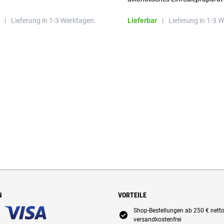
|
Lieferung in 1-3 Werktagen.
Lieferbar
|
Lieferung in 1-3 
N
VORTEILE
Shop-Bestellungen ab 250 € nett
E
versandkostenfrei