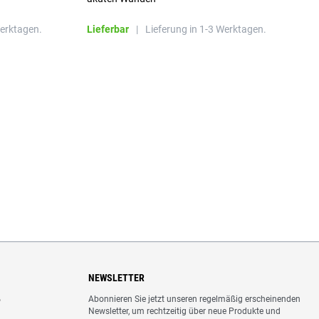
b
L
Werktagen.
Lieferbar
|
Lieferung in 1-3 Werktagen.
NEWSLETTER
Abonnieren Sie jetzt unseren regelmäßig erscheinenden
o
Newsletter, um rechtzeitig über neue Produkte und