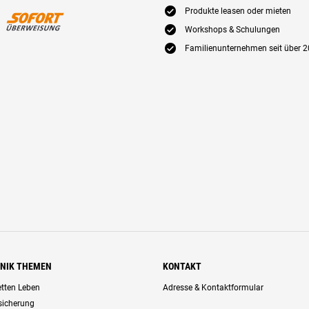
E
Produkte leasen oder mieten
E
Workshops & Schulungen
E
Familienunternehmen seit über 2
HNIK THEMEN
KONTAKT
retten Leben
Adresse & Kontaktformular
rsicherung