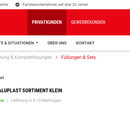
nfrei
E
Familienunternehmen seit über 20 Jahren
PRIVATKUNDEN
GEWERBEKUNDEN
E & SITUATIONEN
ÜBER UNS
KONTAKT
rung & Komplettlösungen
Füllungen & Sets
bH
LUPLAST SORTIMENT KLEIN
bar
|
Lieferung in 8-10 Werktagen.