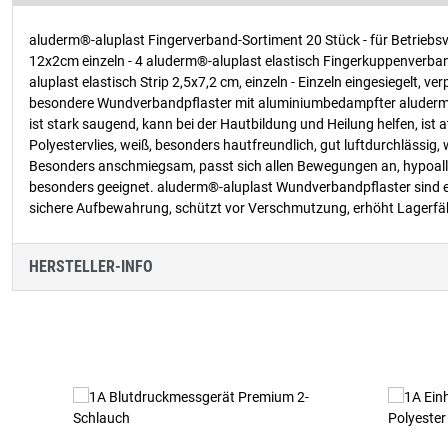
aluderm®-aluplast Fingerverband-Sortiment 20 Stück - für Betriebs
12x2cm einzeln - 4 aluderm®-aluplast elastisch Fingerkuppenverband,
aluplast elastisch Strip 2,5x7,2 cm, einzeln - Einzeln eingesiegelt,
besondere Wundverbandpflaster mit aluminiumbedampfter aluderm®-
ist stark saugend, kann bei der Hautbildung und Heilung helfen, ist
Polyestervlies, weiß, besonders hautfreundlich, gut luftdurchlässig
Besonders anschmiegsam, passt sich allen Bewegungen an, hypoallerg
besonders geeignet. aluderm®-aluplast Wundverbandpflaster sind ei
sichere Aufbewahrung, schützt vor Verschmutzung, erhöht Lagerfäh
HERSTELLER-INFO
Produktgalerie überspringen