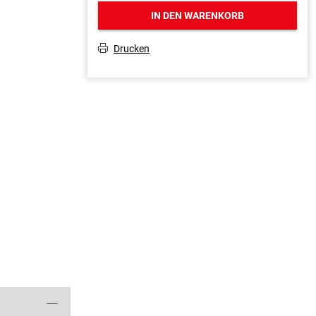
IN DEN WARENKORB
Drucken
T