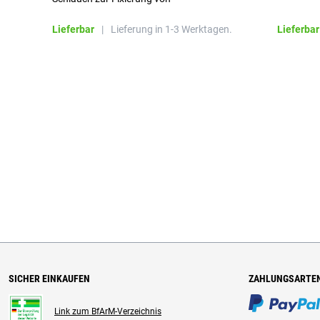
Wundauflagen
Lieferbar
|
Lieferung in 1-3 Werktagen.
Lieferbar
SICHER EINKAUFEN
ZAHLUNGSARTE
Link zum BfArM-Verzeichnis