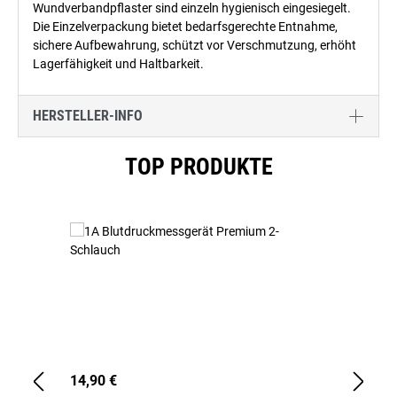
Wundverbandpflaster sind einzeln hygienisch eingesiegelt.
Die Einzelverpackung bietet bedarfsgerechte Entnahme,
sichere Aufbewahrung, schützt vor Verschmutzung, erhöht
Lagerfähigkeit und Haltbarkeit.
HERSTELLER-INFO
Produktgalerie überspringen
TOP PRODUKTE
14,90 €
1,