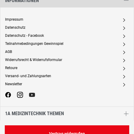
INFORMATIONEN
Impressum
A
Datenschutz
A
Datenschutz - Facebook
A
Teilnahmebedingungen Gewinnspiel
A
AGB
A
Widerrufsrecht & Widerrufsformular
A
Retoure
A
Versand- und Zahlungsarten
A
Newsletter
A
1A MEDIZINTECHNIK THEMEN
Vertrag widerrufen