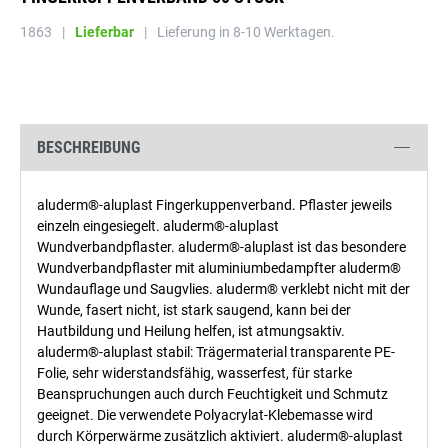
1863
|
Lieferbar
|
Lieferung in 8-10 Werktagen.
BESCHREIBUNG
aluderm®-aluplast Fingerkuppenverband. Pflaster jeweils
einzeln eingesiegelt. aluderm®-aluplast
Wundverbandpflaster. aluderm®-aluplast ist das besondere
Wundverbandpflaster mit aluminiumbedampfter aluderm®
Wundauflage und Saugvlies. aluderm® verklebt nicht mit der
Wunde, fasert nicht, ist stark saugend, kann bei der
Hautbildung und Heilung helfen, ist atmungsaktiv.
aluderm®-aluplast stabil: Trägermaterial transparente PE-
Folie, sehr widerstandsfähig, wasserfest, für starke
Beanspruchungen auch durch Feuchtigkeit und Schmutz
geeignet. Die verwendete Polyacrylat-Klebemasse wird
durch Körperwärme zusätzlich aktiviert. aluderm®-aluplast