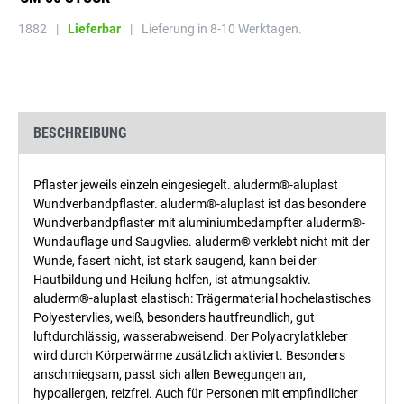
1882
|
Lieferbar
|
Lieferung in 8-10 Werktagen.
BESCHREIBUNG
Pflaster jeweils einzeln eingesiegelt. aluderm®-aluplast
Wundverbandpflaster. aluderm®-aluplast ist das besondere
Wundverbandpflaster mit aluminiumbedampfter aluderm®-
Wundauflage und Saugvlies. aluderm® verklebt nicht mit der
Wunde, fasert nicht, ist stark saugend, kann bei der
Hautbildung und Heilung helfen, ist atmungsaktiv.
aluderm®-aluplast elastisch: Trägermaterial hochelastisches
Polyestervlies, weiß, besonders hautfreundlich, gut
luftdurchlässig, wasserabweisend. Der Polyacrylatkleber
wird durch Körperwärme zusätzlich aktiviert. Besonders
anschmiegsam, passt sich allen Bewegungen an,
hypoallergen, reizfrei. Auch für Personen mit empfindlicher