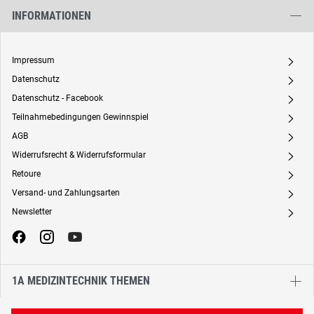
INFORMATIONEN
Impressum
A
Datenschutz
A
Datenschutz - Facebook
A
Teilnahmebedingungen Gewinnspiel
A
AGB
A
Widerrufsrecht & Widerrufsformular
A
Retoure
A
Versand- und Zahlungsarten
A
Newsletter
A
1A MEDIZINTECHNIK THEMEN