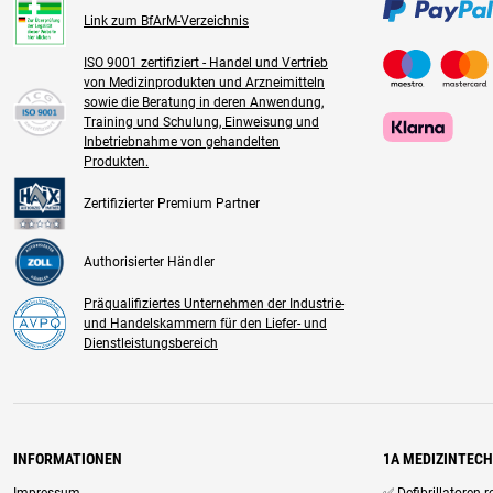
Link zum BfArM-Verzeichnis
ISO 9001 zertifiziert - Handel und Vertrieb
von Medizinprodukten und Arzneimitteln
sowie die Beratung in deren Anwendung,
Training und Schulung, Einweisung und
Inbetriebnahme von gehandelten
Produkten.
Zertifizierter Premium Partner
Authorisierter Händler
Präqualifiziertes Unternehmen der Industrie-
und Handelskammern für den Liefer- und
Dienstleistungsbereich
INFORMATIONEN
1A MEDIZINTEC