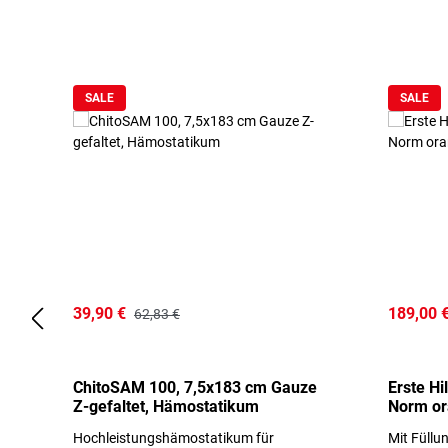
Produktgalerie überspringen
SALE
SALE
39,90 €
189,00 
62,83 €
ChitoSAM 100, 7,5x183 cm Gauze
Erste Hi
Z-gefaltet, Hämostatikum
Norm o
Hochleistungshämostatikum für
Mit Füllu