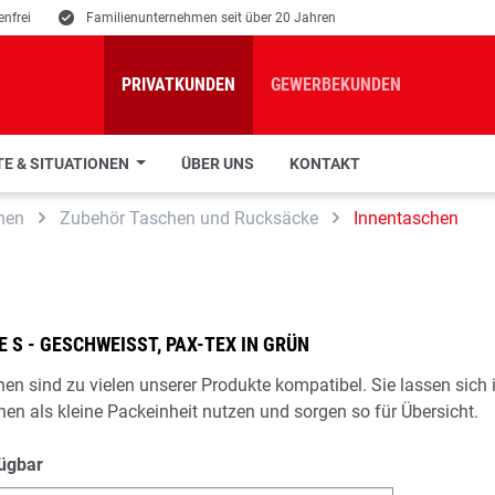
nfrei
E
Familienunternehmen seit über 20 Jahren
PRIVATKUNDEN
GEWERBEKUNDEN
E & SITUATIONEN
ÜBER UNS
KONTAKT
hen
Zubehör Taschen und Rucksäcke
Innentaschen
 S - GESCHWEISST, PAX-TEX IN GRÜN
hen sind zu vielen unserer Produkte kompatibel. Sie lassen sic
hen als kleine Packeinheit nutzen und sorgen so für Übersicht.
fügbar