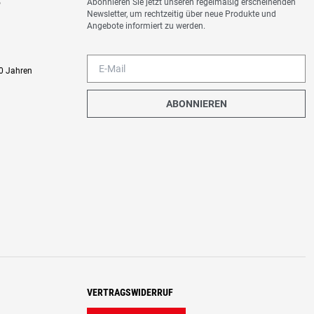
Abonnieren Sie jetzt unseren regelmäßig erscheinenden
o
Newsletter, um rechtzeitig über neue Produkte und
Angebote informiert zu werden.
0 Jahren
ABONNIEREN
VERTRAGSWIDERRUF