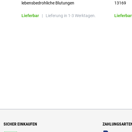
lebensbedrohliche Blutungen
13169
Lieferbar
|
Lieferung in 1-3 Werktagen.
Lieferbar
SICHER EINKAUFEN
ZAHLUNGSARTE