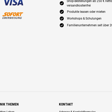
Shop-Bestellungen ab 250 € nett
E
versandkostenfrei
E
Produkte leasen oder mieten
E
Workshops & Schulungen
E
Familienunternehmen seit über 2
HNIK THEMEN
KONTAKT