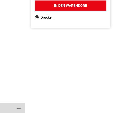
IN DEN WARENKORB
Drucken
T