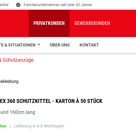
nfrei
E
Familienunternehmen seit über 20 Jahren
PRIVATKUNDEN
GEWERBEKUNDEN
E & SITUATIONEN
ÜBER UNS
KONTAKT
 & Schutzanzüge
EX 360 SCHUTZKITTEL - KARTON À 50 STÜCK
e und 160cm lang
rbar
|
Lieferung in 4-6 Werktagen.