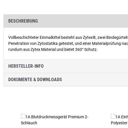
BESCHREIBUNG
Vollbeschichteter Einmalkittel besteht aus Zytex®, zwei Bindegürt
Penetration von Zytostatika getestet, und einer Materialprüfung na
rundum aus Zytex Material und bietet 360° Schutz.
HERSTELLER-INFO
DOKUMENTE & DOWNLOADS
Produktgalerie überspringen