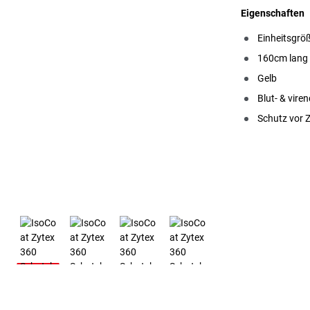
Eigenschaften
Einheitsgrö
160cm lang
Gelb
Blut- & viren
Schutz vor 