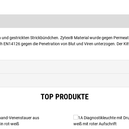
eln und gestrickten Strickbündchen. Zytex® Material wurde gegen Permea
ch EN14126 gegen die Penetration von Blut und Viren unterzogen. Der Kit
TOP PRODUKTE