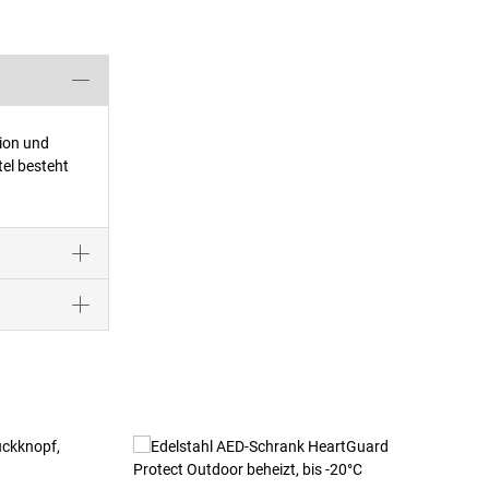
tion und
tel besteht