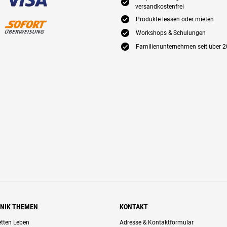
E
versandkostenfrei
E
Produkte leasen oder mieten
E
Workshops & Schulungen
E
Familienunternehmen seit über 2
HNIK THEMEN
KONTAKT
retten Leben
Adresse & Kontaktformular