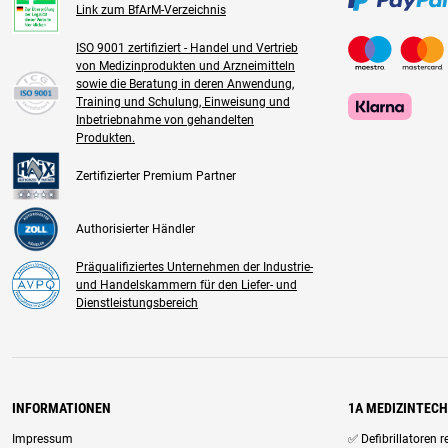
Link zum BfArM-Verzeichnis
ISO 9001 zertifiziert - Handel und Vertrieb
von Medizinprodukten und Arzneimitteln
sowie die Beratung in deren Anwendung,
Training und Schulung, Einweisung und
Inbetriebnahme von gehandelten
Produkten.
Zertifizierter Premium Partner
Authorisierter Händler
Präqualifiziertes Unternehmen der Industrie-
und Handelskammern für den Liefer- und
Dienstleistungsbereich
INFORMATIONEN
1A MEDIZINTEC
Impressum
✅ Defibrillatoren 