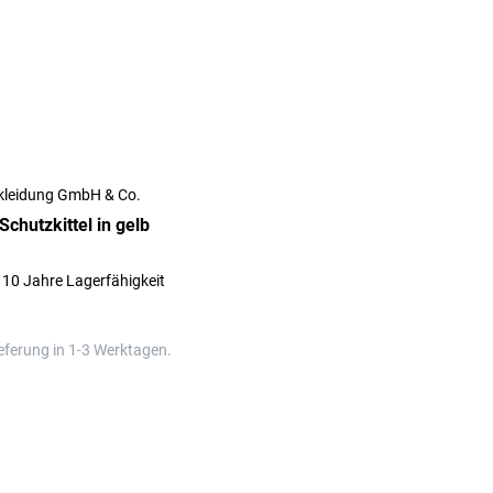
kleidung GmbH & Co.
chutzkittel in gelb
 10 Jahre Lagerfähigkeit
eferung in 1-3 Werktagen.