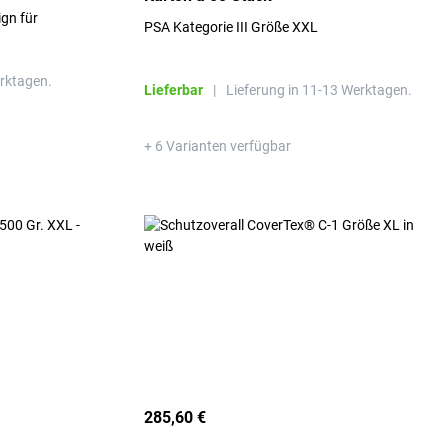
ign für
PSA Kategorie III Größe XXL
erktagen.
Lieferbar
|
Lieferung in 11-13 Werktagen.
+ 6 Varianten verfügbar
285,60 €