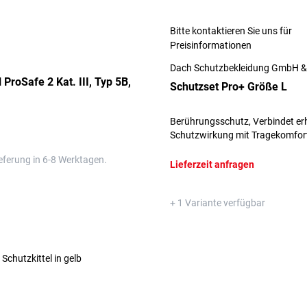
Bitte kontaktieren Sie uns für
Preisinformationen
Dach Schutzbekleidung GmbH &
 ProSafe 2 Kat. III, Typ 5B,
Schutzset Pro+ Größe L
Berührungsschutz, Verbindet er
Schutzwirkung mit Tragekomfor
eferung in 6-8 Werktagen.
Lieferzeit anfragen
+ 1 Variante verfügbar