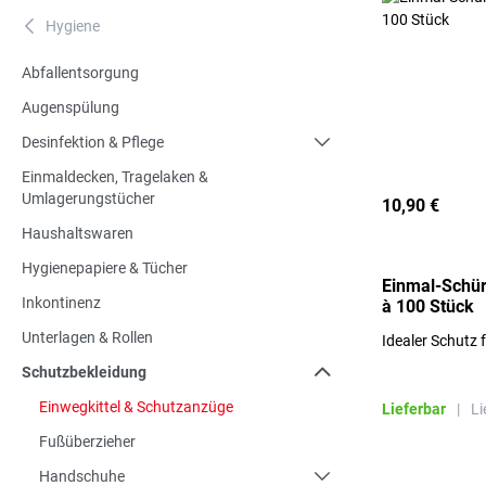
Hygiene
A
Abfallentsorgung
Augenspülung
Desinfektion & Pflege
Einmaldecken, Tragelaken &
Umlagerungstücher
10,90 €
Haushaltswaren
Hygienepapiere & Tücher
Einmal-Schür
Inkontinenz
à 100 Stück
Unterlagen & Rollen
Idealer Schutz 
Schutzbekleidung
Einwegkittel & Schutzanzüge
Lieferbar
|
Li
Fußüberzieher
Handschuhe