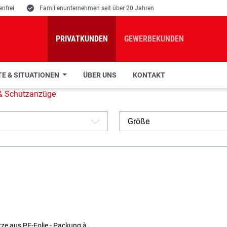
nfrei
E
Familienunternehmen seit über 20 Jahren
PRIVATKUNDEN
GEWERBEKUNDEN
E & SITUATIONEN
ÜBER UNS
KONTAKT
 & Schutzanzüge
Größe
A