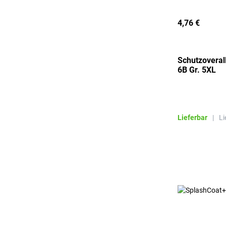
4,76 €
Schutzoverall
6B Gr. 5XL
Lieferbar
|
Li