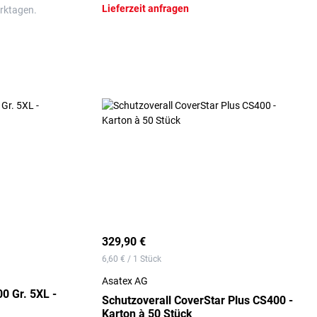
Lieferzeit anfragen
erktagen.
329,90 €
6,60 € / 1 Stück
Asatex AG
0 Gr. 5XL -
Schutzoverall CoverStar Plus CS400 -
Karton à 50 Stück