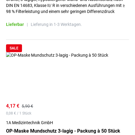
DIN EN 14683, Klasse II/ R in verschiedenen Ausführungen mit ≥
98 % Filterleistung und einem sehr geringen Differenzdruck
Lieferbar
|
Lieferung in 1-3 Werktagen.
SALE
4,17 €
5,90 €
0,08 € / 1 Stück
1A Medizintechnik GmbH
OP-Maske Mundschutz 3-lagig - Packung à 50 Stück