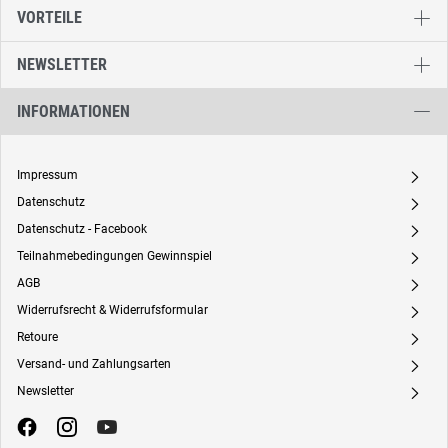
VORTEILE
NEWSLETTER
INFORMATIONEN
Impressum
A
Datenschutz
A
Datenschutz - Facebook
A
Teilnahmebedingungen Gewinnspiel
A
AGB
A
Widerrufsrecht & Widerrufsformular
A
Retoure
A
Versand- und Zahlungsarten
A
Newsletter
A