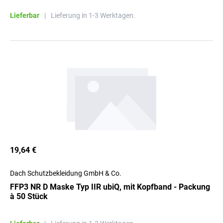
Lieferbar
|
Lieferung in 1-3 Werktagen.
19,64 €
Dach Schutzbekleidung GmbH & Co.
FFP3 NR D Maske Typ IIR ubiQ, mit Kopfband - Packung
à 50 Stück