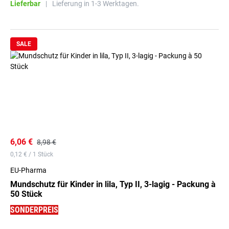
Lieferbar
|
Lieferung in 1-3 Werktagen.
SALE
6,06 €
8,98 €
0,12 € / 1 Stück
EU-Pharma
Mundschutz für Kinder in lila, Typ II, 3-lagig - Packung à
50 Stück
SONDERPREIS