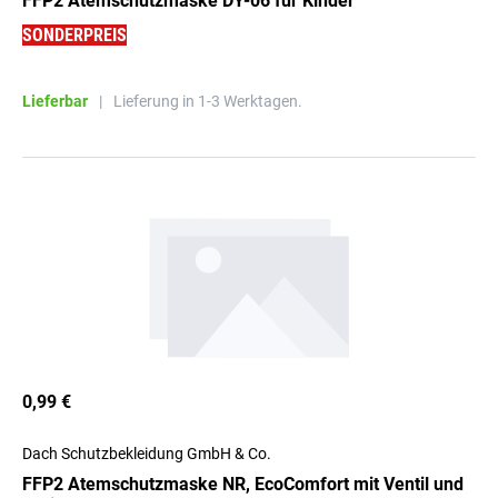
FFP2 Atemschutzmaske DY-06 für Kinder
SONDERPREIS
Lieferbar
|
Lieferung in 1-3 Werktagen.
0,99 €
Dach Schutzbekleidung GmbH & Co.
FFP2 Atemschutzmaske NR, EcoComfort mit Ventil und