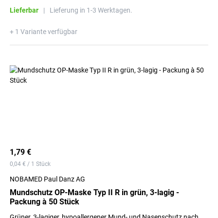
Lieferbar
|
Lieferung in 1-3 Werktagen.
+ 1 Variante verfügbar
1,79 €
0,04 € / 1 Stück
NOBAMED Paul Danz AG
Mundschutz OP-Maske Typ II R in grün, 3-lagig -
Packung à 50 Stück
Grüner, 3-lagiger, hypoallergener Mund- und Nasenschutz nach