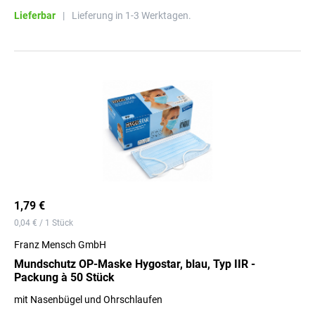
Lieferbar
|
Lieferung in 1-3 Werktagen.
1,79 €
0,04 € / 1 Stück
Franz Mensch GmbH
Mundschutz OP-Maske Hygostar, blau, Typ IIR -
Packung à 50 Stück
mit Nasenbügel und Ohrschlaufen