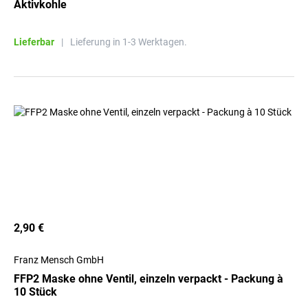
Aktivkohle
Lieferbar
|
Lieferung in 1-3 Werktagen.
2,90 €
Franz Mensch GmbH
FFP2 Maske ohne Ventil, einzeln verpackt - Packung à
10 Stück