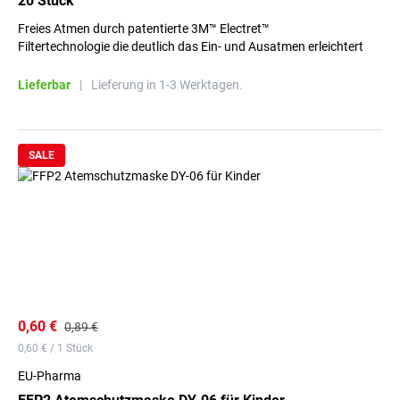
20 Stück
Freies Atmen durch patentierte 3M™ Electret™
Filtertechnologie die deutlich das Ein- und Ausatmen erleichtert
Lieferbar
|
Lieferung in 1-3 Werktagen.
SALE
0,60 €
0,89 €
0,60 € / 1 Stück
EU-Pharma