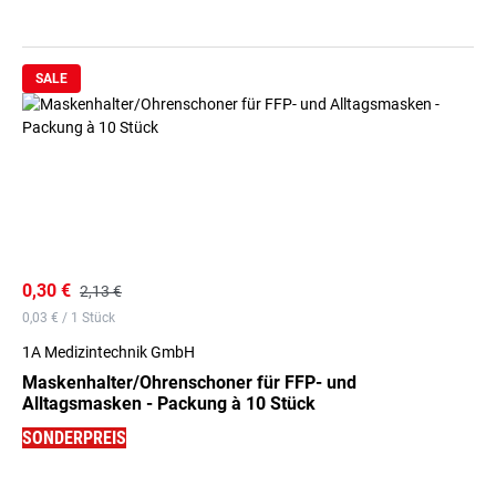
SALE
0,30 €
2,13 €
0,03 € / 1 Stück
1A Medizintechnik GmbH
Maskenhalter/Ohrenschoner für FFP- und
Alltagsmasken - Packung à 10 Stück
SONDERPREIS