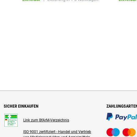
SICHER EINKAUFEN
ZAHLUNGSARTE
Link zum BfArM-Verzeichnis
ISO 9001 zertifiziert - Handel und Vertrieb