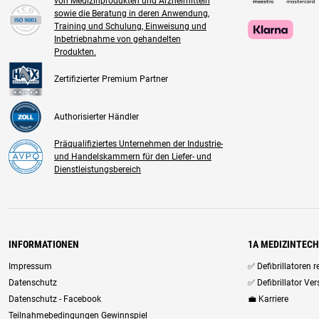
von Medizinprodukten und Arzneimitteln
sowie die Beratung in deren Anwendung,
Training und Schulung, Einweisung und
Inbetriebnahme von gehandelten
Produkten.
Zertifizierter Premium Partner
Authorisierter Händler
Präqualifiziertes Unternehmen der Industrie-
und Handelskammern für den Liefer- und
Dienstleistungsbereich
INFORMATIONEN
1A MEDIZINTEC
Impressum
✅ Defibrillatoren 
Datenschutz
✅ Defibrillator Ve
Datenschutz - Facebook
💼 Karriere
Teilnahmebedingungen Gewinnspiel