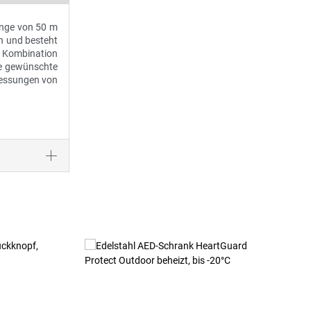
änge von 50 m
ch und besteht
e Kombination
ie gewünschte
bmessungen von