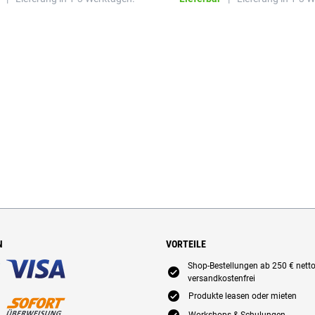
N
VORTEILE
Shop-Bestellungen ab 250 € nett
E
versandkostenfrei
E
Produkte leasen oder mieten