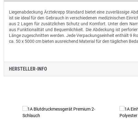
Liegenabdeckung Ärztekrepp Standard bietet eine zuverlässige Abd
ist sie ideal für den Gebrauch in verschiedenen medizinischen Einri
aus 2 Lagen für zusätzlichen Schutz und Komfort. Unter dem Name
aus Funktionalität und Bequemlichkeit. Die Abdeckung ist perfori
Länge zugeschnitten werden. Jede Verpackungseinheit enthält 9 Rol
ca. 50 x 5000 cm bieten ausreichend Material für den täglichen Beda
HERSTELLER-INFO
Produktgalerie überspringen