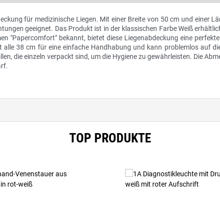
eckung für medizinische Liegen. Mit einer Breite von 50 cm und einer L
chtungen geeignet. Das Produkt ist in der klassischen Farbe Weiß erhältli
n "Papercomfort" bekannt, bietet diese Liegenabdeckung eine perfekt
ert alle 38 cm für eine einfache Handhabung und kann problemlos auf d
len, die einzeln verpackt sind, um die Hygiene zu gewährleisten. Die A
rf.
TOP PRODUKTE