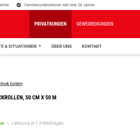
nfrei
E
Familienunternehmen seit über 20 Jahren
PRIVATKUNDEN
GEWERBEKUNDEN
E & SITUATIONEN
ÜBER UNS
KONTAKT
KROLLEN, 50 CM X 50 M
bar
|
Lieferung in 1-3 Werktagen.