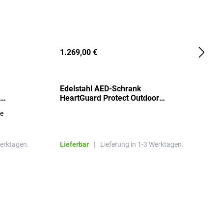
1.269,00 €
2
Edelstahl AED-Schrank
T
HeartGuard Protect Outdoor
I
beheizt, bis -20°C
S
re
E
R
Werktagen.
Lieferbar
|
Lieferung in 1-3 Werktagen.
L