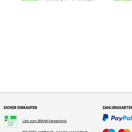
SICHER EINKAUFEN
ZAHLUNGSARTE
Link zum BfArM-Verzeichnis