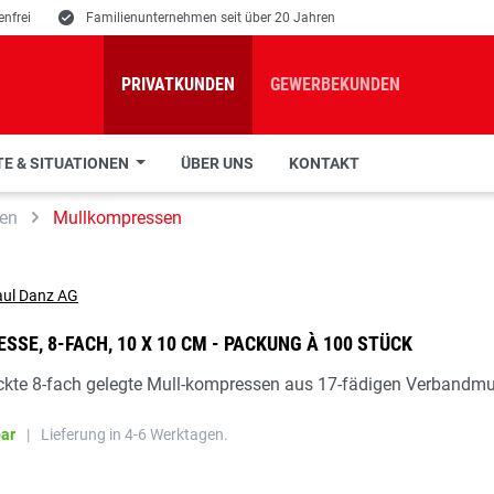
nfrei
E
Familienunternehmen seit über 20 Jahren
PRIVATKUNDEN
GEWERBEKUNDEN
E & SITUATIONEN
ÜBER UNS
KONTAKT
en
Mullkompressen
SE, 8-FACH, 10 X 10 CM - PACKUNG À 100 STÜCK
ackte 8-fach gelegte Mull-kompressen aus 17-fädigen Verbandmu
bar
|
Lieferung in 4-6 Werktagen.