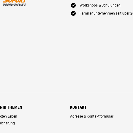
E
Workshops & Schulungen
E
Familienunternehmen seit über 2
HNIK THEMEN
KONTAKT
retten Leben
Adresse & Kontaktformular
rsicherung