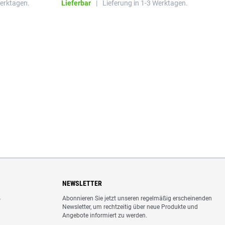
Werktagen.
Lieferbar
|
Lieferung in 1-3 Werktagen.
L
NEWSLETTER
Abonnieren Sie jetzt unseren regelmäßig erscheinenden
o
Newsletter, um rechtzeitig über neue Produkte und
Angebote informiert zu werden.