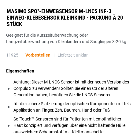
MASIMO SPO²-EINWEGSENSOR M-LNCS INF-3
EINWEG-KLEBESENSOR KLEINKIND - PACKUNG À 20
STÜCK
Geeignet für die Kurzzeitüberwachung oder
Langzeitüberwachung von Kleinkindern und Säuglingen 3-20 kg
11925
|
Vorbestellen
|
Lieferzeit unklar
Eigenschaften
Achtung: Dieser M-LNCS-Sensor ist mit der neuen Version des
Corpuls 3 zu verwenden! Sollten Sie einen C3 der älteren
Generation haben, benötigen Sie die LNCS-Sensoren
für die sichere Platzierung der optischen Komponenten mittels
Applikation an Finger, Zeh, Daumen, Hand oder Fuß
SofTouch™-Sensoren sind für Patienten mit empfindlicher
Haut konzipiert und verfügen über eine nicht haftende Hülle
aus weichem Schaumstoff mit Klettmanschette