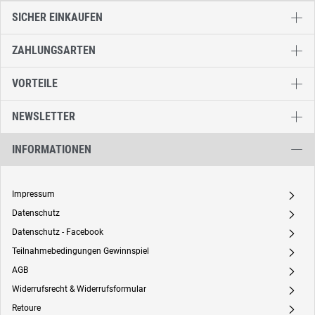
SICHER EINKAUFEN
ZAHLUNGSARTEN
VORTEILE
NEWSLETTER
INFORMATIONEN
Impressum
A
Datenschutz
A
Datenschutz - Facebook
A
Teilnahmebedingungen Gewinnspiel
A
AGB
A
Widerrufsrecht & Widerrufsformular
A
Retoure
A