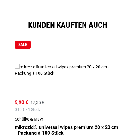
KUNDEN KAUFTEN AUCH
Produktgalerie überspringen
SALE
9,90 €
17,35 €
0,10 € / 1 Stück
Schülke & Mayr
mikrozid® universal wipes premium 20 x 20 cm
- Packung à 100 Stück