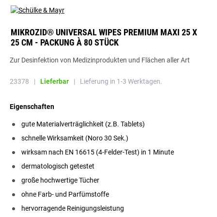
MIKROZID® UNIVERSAL WIPES PREMIUM MAXI 25 X
25 CM - PACKUNG À 80 STÜCK
Zur Desinfektion von Medizinprodukten und Flächen aller Art
23378
|
Lieferbar
|
Lieferung in 1-3 Werktagen.
Eigenschaften
gute Materialverträglichkeit (z.B. Tablets)
schnelle Wirksamkeit (Noro 30 Sek.)
wirksam nach EN 16615 (4-Felder-Test) in 1 Minute
dermatologisch getestet
große hochwertige Tücher
ohne Farb- und Parfümstoffe
hervorragende Reinigungsleistung