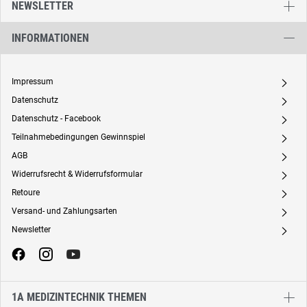
NEWSLETTER
INFORMATIONEN
Impressum
A
Datenschutz
A
Datenschutz - Facebook
A
Teilnahmebedingungen Gewinnspiel
A
AGB
A
Widerrufsrecht & Widerrufsformular
A
Retoure
A
Versand- und Zahlungsarten
A
Newsletter
A
1A MEDIZINTECHNIK THEMEN