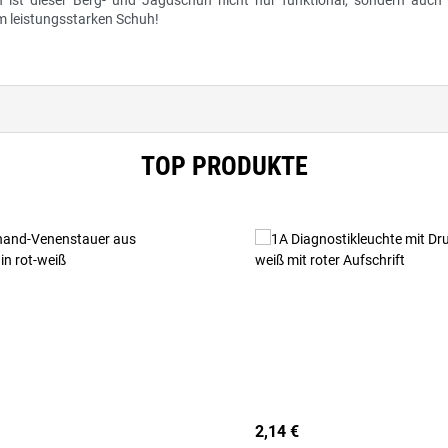
ist dieser Berg- und Jagdschuh nicht nur funktional, sondern auch e
sem leistungsstarken Schuh!
TOP PRODUKTE
2,14 €