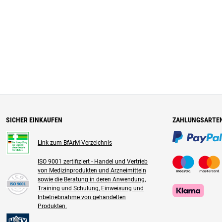
SICHER EINKAUFEN
ZAHLUNGSARTE
Link zum BfArM-Verzeichnis
ISO 9001 zertifiziert - Handel und Vertrieb
von Medizinprodukten und Arzneimitteln
sowie die Beratung in deren Anwendung,
Training und Schulung, Einweisung und
Inbetriebnahme von gehandelten
Produkten.