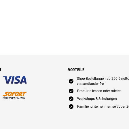
N
VORTEILE
Shop-Bestellungen ab 250 € nett
E
versandkostenfrei
E
Produkte leasen oder mieten
E
Workshops & Schulungen
E
Familienunternehmen seit über 2