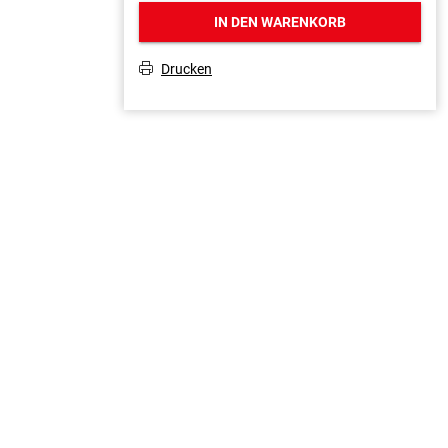
IN DEN WARENKORB
Drucken
T