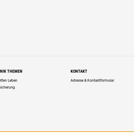
HNIK THEMEN
KONTAKT
retten Leben
Adresse & Kontaktformular
rsicherung