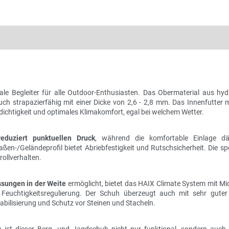
eale Begleiter für alle Outdoor-Enthusiasten. Das Obermaterial aus hy
uch strapazierfähig mit einer Dicke von 2,6 - 2,8 mm. Das Innenfutter
chtigkeit und optimales Klimakomfort, egal bei welchem Wetter.
reduziert punktuellen Druck
, während die komfortable Einlage 
en-/Geländeprofil bietet Abriebfestigkeit und Rutschsicherheit. Die sp
ollverhalten.
ssungen in der Weite
ermöglicht, bietet das HAIX Climate System mit Mi
e Feuchtigkeitsregulierung. Der Schuh überzeugt auch mit sehr gut
bilisierung und Schutz vor Steinen und Stacheln.