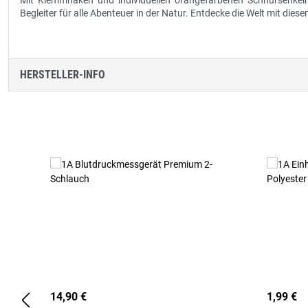
Mit Klemmhaken und individuellen orangefarbenen Schnürsenkeln 
Begleiter für alle Abenteuer in der Natur. Entdecke die Welt mit die
HERSTELLER-INFO
Produktgalerie überspringen
14,90 €
1,99 €