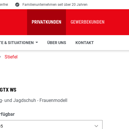
nfrei
E
Familienunternehmen seit über 20 Jahren
PRIVATKUNDEN
GEWERBEKUNDEN
E & SITUATIONEN
ÜBER UNS
KONTAKT
Stiefel
 GTX WS
g- und Jagdschuh - Frauenmodell
rfügbar
35