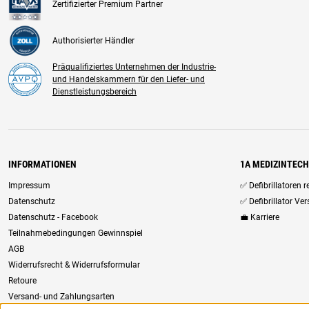
Zertifizierter Premium Partner
Authorisierter Händler
Präqualifiziertes Unternehmen der Industrie-
und Handelskammern für den Liefer- und
Dienstleistungsbereich
INFORMATIONEN
1A MEDIZINTEC
Impressum
✅ Defibrillatoren 
Datenschutz
✅ Defibrillator Ve
Datenschutz - Facebook
💼 Karriere
Teilnahmebedingungen Gewinnspiel
AGB
Widerrufsrecht & Widerrufsformular
Retoure
Versand- und Zahlungsarten