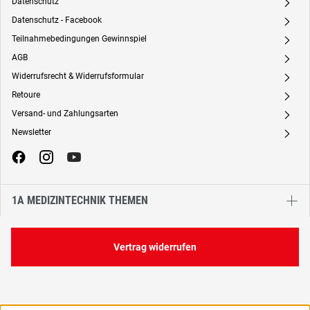
Datenschutz
A
Datenschutz - Facebook
A
Teilnahmebedingungen Gewinnspiel
A
AGB
A
Widerrufsrecht & Widerrufsformular
A
Retoure
A
Versand- und Zahlungsarten
A
Newsletter
A
1A MEDIZINTECHNIK THEMEN
Vertrag widerrufen