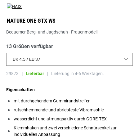
NATURE ONE GTX WS
Bequemer Berg- und Jagdschuh - Frauenmodell
13 Größen verfügbar
UK 4.5 / EU 37
29873
|
Lieferbar
|
Lieferung in 4-6 Werktagen.
Eigenschaften
mit durchgehendem Gummirandstreifen
rutschhemmende und abriebfeste Vibramsohle
wasserdicht und atmungsaktiv durch GORE-TEX
Klemmhaken und zwei verschiedene Schnürsenkel zur
individuellen Anpassung