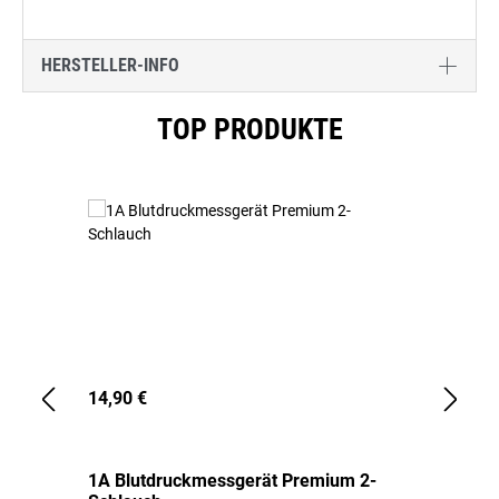
HERSTELLER-INFO
Produktgalerie überspringen
TOP PRODUKTE
14,90 €
1,
1A Blutdruckmessgerät Premium 2-
1A