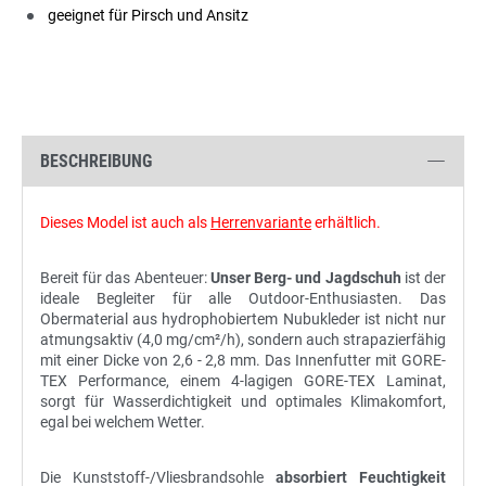
geeignet für Pirsch und Ansitz
BESCHREIBUNG
Dieses Model ist auch als
Herrenvariante
erhältlich.
Bereit für das Abenteuer:
Unser Berg- und Jagdschuh
ist der
ideale Begleiter für alle Outdoor-Enthusiasten. Das
Obermaterial aus hydrophobiertem Nubukleder ist nicht nur
atmungsaktiv (4,0 mg/cm²/h), sondern auch strapazierfähig
mit einer Dicke von 2,6 - 2,8 mm. Das Innenfutter mit GORE-
TEX Performance, einem 4-lagigen GORE-TEX Laminat,
sorgt für Wasserdichtigkeit und optimales Klimakomfort,
egal bei welchem Wetter.
Die Kunststoff-/Vliesbrandsohle
absorbiert Feuchtigkeit