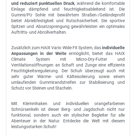
und reduziert punktuellen Druck
, während die komfortable
Einlage dämpfend und feuchtigkeitsableitend ist. Die
Gummi/PU Sohle mit bewährtem Straßen-/Geländeprofil
bietet Abriebfestigkeit und Rutschsicherheit. Die sportive
Spitzen und Absatzsprengung gewährleisten ein optimales
Auftritts- und Abrollverhalten.
Zusätzlich zum HAIX Vario Wide Fit System, das
individuelle
Anpassungen in der Weite
ermöglicht, bietet das HAIX
Climate System mit Micro-Dry-Futter und
Ventilationsöffnungen an Schaft und Zunge eine effiziente
Feuchtigkeitsregulierung. Der Schuh überzeugt auch mit
sehr guter Wärme- und Kälteisolierung sowie einem
umlaufenden Gummirandstreifen zur Stabilisierung und
Schutz vor Steinen und Stacheln.
Mit Klemmhaken und individuellen orangefarbenen
Schnürsenkeln ist dieser Berg- und Jagdschuh nicht nur
funktional, sondern auch ein stylischer Begleiter für alle
Abenteuer in der Natur. Entdecke die Welt mit diesem
leistungsstarken Schuh!