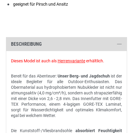
geeignet für Pirsch und Ansitz
BESCHREIBUNG
Dieses Model ist auch als
Herrenvariante
erhältlich.
Bereit für das Abenteuer:
Unser Berg- und Jagdschuh
ist der
ideale Begleiter für alle Outdoor-Enthusiasten. Das
Obermaterial aus hydrophobiertem Nubukleder ist nicht nur
atmungsaktiv (4,0 mg/cm²/h), sondern auch strapazierfähig
mit einer Dicke von 2,6 - 2,8 mm. Das Innenfutter mit GORE-
TEX Performance, einem 4-lagigen GORE-TEX Laminat,
sorgt für Wasserdichtigkeit und optimales Klimakomfort,
egal bei welchem Wetter.
Die Kunststoff-/Vliesbrandsohle
absorbiert Feuchtigkeit