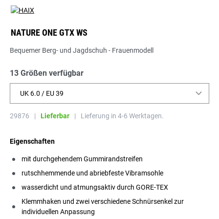
NATURE ONE GTX WS
Bequemer Berg- und Jagdschuh - Frauenmodell
13 Größen verfügbar
UK 6.0 / EU 39
29876
|
Lieferbar
|
Lieferung in 4-6 Werktagen.
Eigenschaften
mit durchgehendem Gummirandstreifen
rutschhemmende und abriebfeste Vibramsohle
wasserdicht und atmungsaktiv durch GORE-TEX
Klemmhaken und zwei verschiedene Schnürsenkel zur
individuellen Anpassung