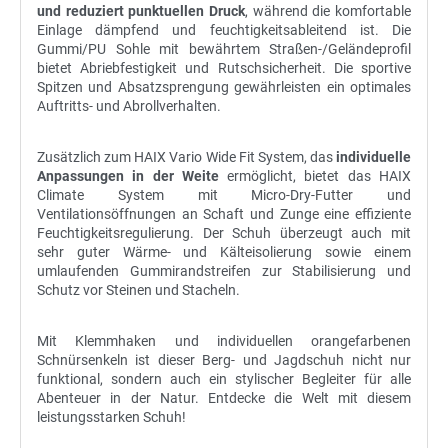
und reduziert punktuellen Druck
, während die komfortable
Einlage dämpfend und feuchtigkeitsableitend ist. Die
Gummi/PU Sohle mit bewährtem Straßen-/Geländeprofil
bietet Abriebfestigkeit und Rutschsicherheit. Die sportive
Spitzen und Absatzsprengung gewährleisten ein optimales
Auftritts- und Abrollverhalten.
Zusätzlich zum HAIX Vario Wide Fit System, das
individuelle
Anpassungen in der Weite
ermöglicht, bietet das HAIX
Climate System mit Micro-Dry-Futter und
Ventilationsöffnungen an Schaft und Zunge eine effiziente
Feuchtigkeitsregulierung. Der Schuh überzeugt auch mit
sehr guter Wärme- und Kälteisolierung sowie einem
umlaufenden Gummirandstreifen zur Stabilisierung und
Schutz vor Steinen und Stacheln.
Mit Klemmhaken und individuellen orangefarbenen
Schnürsenkeln ist dieser Berg- und Jagdschuh nicht nur
funktional, sondern auch ein stylischer Begleiter für alle
Abenteuer in der Natur. Entdecke die Welt mit diesem
leistungsstarken Schuh!