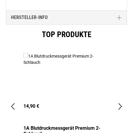
HERSTELLER-INFO
Produktgalerie überspringen
TOP PRODUKTE
14,90 €
1,
1A Blutdruckmessgerät Premium 2-
1A