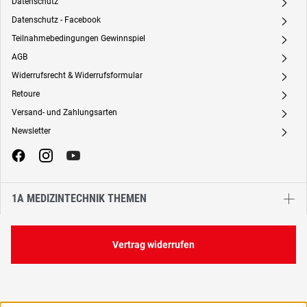
Datenschutz
A
Datenschutz - Facebook
A
Teilnahmebedingungen Gewinnspiel
A
AGB
A
Widerrufsrecht & Widerrufsformular
A
Retoure
A
Versand- und Zahlungsarten
A
Newsletter
A
1A MEDIZINTECHNIK THEMEN
Vertrag widerrufen