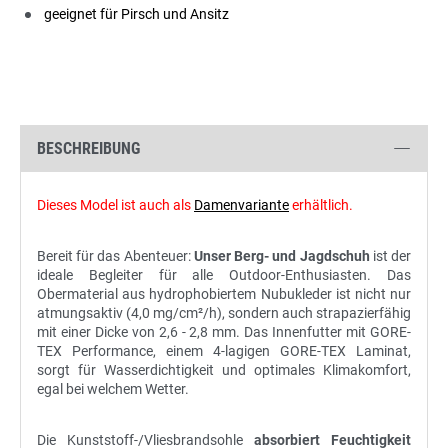
geeignet für Pirsch und Ansitz
BESCHREIBUNG
Dieses Model ist auch als
Damenvariante
erhältlich.
Bereit für das Abenteuer:
Unser Berg- und Jagdschuh
ist der
ideale Begleiter für alle Outdoor-Enthusiasten. Das
Obermaterial aus hydrophobiertem Nubukleder ist nicht nur
atmungsaktiv (4,0 mg/cm²/h), sondern auch strapazierfähig
mit einer Dicke von 2,6 - 2,8 mm. Das Innenfutter mit GORE-
TEX Performance, einem 4-lagigen GORE-TEX Laminat,
sorgt für Wasserdichtigkeit und optimales Klimakomfort,
egal bei welchem Wetter.
Die Kunststoff-/Vliesbrandsohle
absorbiert Feuchtigkeit