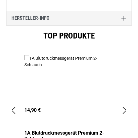
HERSTELLER-INFO
Produktgalerie überspringen
TOP PRODUKTE
14,90 €
1,
1A Blutdruckmessgerät Premium 2-
1A