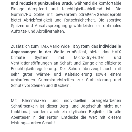
und reduziert punktuellen Druck
, während die komfortable
Einlage dämpfend und feuchtigkeitsableitend ist. Die
Gummi/PU Sohle mit bewährtem Straßen-/Geländeprofil
bietet Abriebfestigkeit und Rutschsicherheit. Die sportive
Spitzen und Absatzsprengung gewährleisten ein optimales
Auftritts- und Abrollverhalten.
Zusätzlich zum HAIX Vario Wide Fit System, das
individuelle
Anpassungen in der Weite
ermöglicht, bietet das HAIX
Climate System mit Micro-Dry-Futter und
Ventilationsöffnungen an Schaft und Zunge eine effiziente
Feuchtigkeitsregulierung. Der Schuh überzeugt auch mit
sehr guter Wärme- und Kälteisolierung sowie einem
umlaufenden Gummirandstreifen zur Stabilisierung und
Schutz vor Steinen und Stacheln.
Mit Klemmhaken und individuellen orangefarbenen
Schnürsenkeln ist dieser Berg- und Jagdschuh nicht nur
funktional, sondern auch ein stylischer Begleiter für alle
Abenteuer in der Natur. Entdecke die Welt mit diesem
leistungsstarken Schuh!