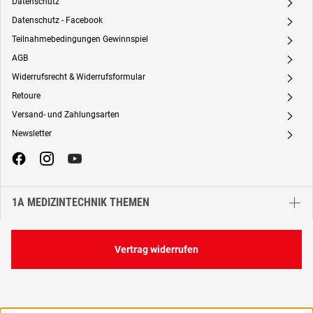
Datenschutz
A
Datenschutz - Facebook
A
Teilnahmebedingungen Gewinnspiel
A
AGB
A
Widerrufsrecht & Widerrufsformular
A
Retoure
A
Versand- und Zahlungsarten
A
Newsletter
A
1A MEDIZINTECHNIK THEMEN
Vertrag widerrufen