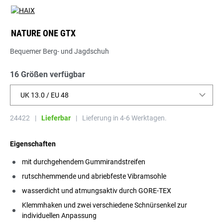
NATURE ONE GTX
Bequemer Berg- und Jagdschuh
16 Größen verfügbar
UK 13.0 / EU 48
24422
|
Lieferbar
|
Lieferung in 4-6 Werktagen.
Eigenschaften
mit durchgehendem Gummirandstreifen
rutschhemmende und abriebfeste Vibramsohle
wasserdicht und atmungsaktiv durch GORE-TEX
Klemmhaken und zwei verschiedene Schnürsenkel zur
individuellen Anpassung