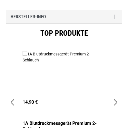
HERSTELLER-INFO
Produktgalerie überspringen
TOP PRODUKTE
14,90 €
1,
1A Blutdruckmessgerät Premium 2-
1A