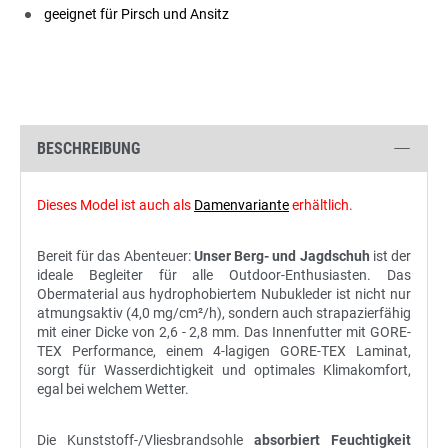
geeignet für Pirsch und Ansitz
BESCHREIBUNG
Dieses Model ist auch als
Damenvariante
erhältlich.
Bereit für das Abenteuer:
Unser Berg- und Jagdschuh
ist der
ideale Begleiter für alle Outdoor-Enthusiasten. Das
Obermaterial aus hydrophobiertem Nubukleder ist nicht nur
atmungsaktiv (4,0 mg/cm²/h), sondern auch strapazierfähig
mit einer Dicke von 2,6 - 2,8 mm. Das Innenfutter mit GORE-
TEX Performance, einem 4-lagigen GORE-TEX Laminat,
sorgt für Wasserdichtigkeit und optimales Klimakomfort,
egal bei welchem Wetter.
Die Kunststoff-/Vliesbrandsohle
absorbiert Feuchtigkeit