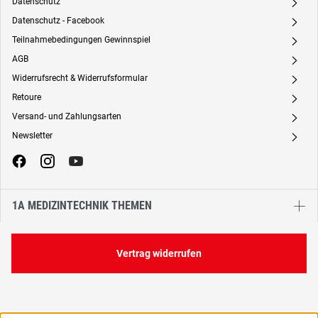
Datenschutz
A
Datenschutz - Facebook
A
Teilnahmebedingungen Gewinnspiel
A
AGB
A
Widerrufsrecht & Widerrufsformular
A
Retoure
A
Versand- und Zahlungsarten
A
Newsletter
A
1A MEDIZINTECHNIK THEMEN
Vertrag widerrufen