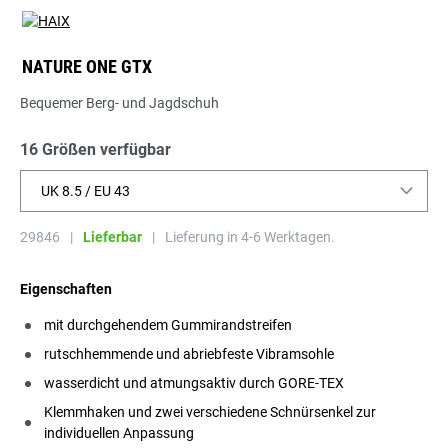
NATURE ONE GTX
Bequemer Berg- und Jagdschuh
16 Größen verfügbar
UK 8.5 / EU 43
29846
|
Lieferbar
|
Lieferung in 4-6 Werktagen.
Eigenschaften
mit durchgehendem Gummirandstreifen
rutschhemmende und abriebfeste Vibramsohle
wasserdicht und atmungsaktiv durch GORE-TEX
Klemmhaken und zwei verschiedene Schnürsenkel zur
individuellen Anpassung