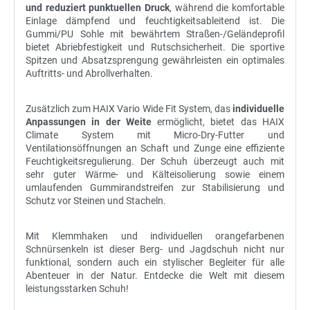
und reduziert punktuellen Druck
, während die komfortable
Einlage dämpfend und feuchtigkeitsableitend ist. Die
Gummi/PU Sohle mit bewährtem Straßen-/Geländeprofil
bietet Abriebfestigkeit und Rutschsicherheit. Die sportive
Spitzen und Absatzsprengung gewährleisten ein optimales
Auftritts- und Abrollverhalten.
Zusätzlich zum HAIX Vario Wide Fit System, das
individuelle
Anpassungen in der Weite
ermöglicht, bietet das HAIX
Climate System mit Micro-Dry-Futter und
Ventilationsöffnungen an Schaft und Zunge eine effiziente
Feuchtigkeitsregulierung. Der Schuh überzeugt auch mit
sehr guter Wärme- und Kälteisolierung sowie einem
umlaufenden Gummirandstreifen zur Stabilisierung und
Schutz vor Steinen und Stacheln.
Mit Klemmhaken und individuellen orangefarbenen
Schnürsenkeln ist dieser Berg- und Jagdschuh nicht nur
funktional, sondern auch ein stylischer Begleiter für alle
Abenteuer in der Natur. Entdecke die Welt mit diesem
leistungsstarken Schuh!