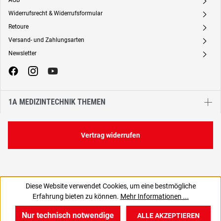
AGB
A
Widerrufsrecht & Widerrufsformular
A
Retoure
A
Versand- und Zahlungsarten
A
Newsletter
A
1A MEDIZINTECHNIK THEMEN
Vertrag widerrufen
Diese Website verwendet Cookies, um eine bestmögliche
379,46 €
Erfahrung bieten zu können.
Mehr Informationen ...
C
318,87 € zzgl. MwSt., | zzgl. Versand
Nur technisch notwendige
ALLE AKZEPTIEREN