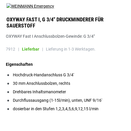
OXYWAY FAST I, G 3/4" DRUCKMINDERER FÜR
SAUERSTOFF
OXYWAY Fast I Anschlussbolzen-Gewinde: G 3/4"
7912
|
Lieferbar
|
Lieferung in 1-3 Werktagen.
Eigenschaften
Hochdruck-Handanschluss G 3/4'
30 mm Anschlussbolzen, rechts
Drehbares Inhaltsmanometer
Durchflussausgang (1-15l/min), unten, UNF 9/16'
dosierbar in den Stufen 1,2,3,4,5,6,9,12,15 l/min