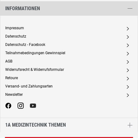
INFORMATIONEN
Impressum
A
Datenschutz
A
Datenschutz - Facebook
A
Teilnahmebedingungen Gewinnspiel
A
AGB
A
Widerrufsrecht & Widerrufsformular
A
Retoure
A
Versand- und Zahlungsarten
A
Newsletter
A
1A MEDIZINTECHNIK THEMEN