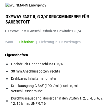
OXYWAY FAST II, G 3/4' DRUCKMINDERER FÜR
SAUERSTOFF
OXYWAY Fast II Anschlussbolzen-Gewinde: G 3/4
2488
|
Lieferbar
|
Lieferung in 1-3 Werktagen.
Eigenschaften
Hochdruck-Handanschluss G 3/4'
30 mm Anschlussbolzen, rechts
Drehbares Inhaltsmanometer
Druckausgang G 3/8' (190 l/min), unten, mit
Verschlussschraube
Durchflussausgang, dosierbar in den Stufen 1, 2, 3, 4, 5, 6, 9,
12, 15 l/min, UNF 9/16'