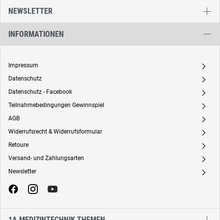
NEWSLETTER
INFORMATIONEN
Impressum
A
Datenschutz
A
Datenschutz - Facebook
A
Teilnahmebedingungen Gewinnspiel
A
AGB
A
Widerrufsrecht & Widerrufsformular
A
Retoure
A
Versand- und Zahlungsarten
A
Newsletter
A
1A MEDIZINTECHNIK THEMEN