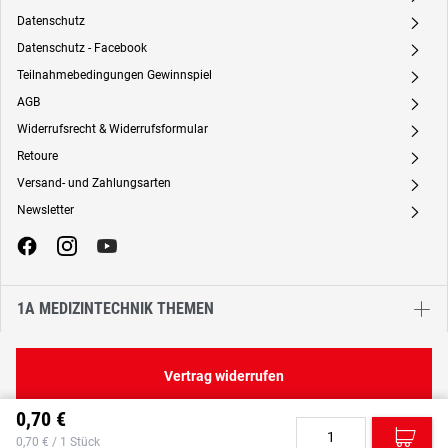
Datenschutz
A
Datenschutz - Facebook
A
Teilnahmebedingungen Gewinnspiel
A
AGB
A
Widerrufsrecht & Widerrufsformular
A
Retoure
A
Versand- und Zahlungsarten
A
Newsletter
A
1A MEDIZINTECHNIK THEMEN
Vertrag widerrufen
0,70 €
C
0,70 € / 1 Stück