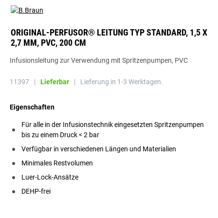
ORIGINAL-PERFUSOR® LEITUNG TYP STANDARD, 1,5 X
2,7 MM, PVC, 200 CM
Infusionsleitung zur Verwendung mit Spritzenpumpen, PVC
11397
|
Lieferbar
|
Lieferung in 1-3 Werktagen.
Eigenschaften
Für alle in der Infusionstechnik eingesetzten Spritzenpumpen
bis zu einem Druck < 2 bar
Verfügbar in verschiedenen Längen und Materialien
Minimales Restvolumen
Luer-Lock-Ansätze
DEHP-frei