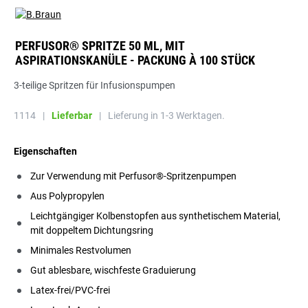
PERFUSOR® SPRITZE 50 ML, MIT
ASPIRATIONSKANÜLE - PACKUNG À 100 STÜCK
3-teilige Spritzen für Infusionspumpen
1114
|
Lieferbar
|
Lieferung in 1-3 Werktagen.
Eigenschaften
Zur Verwendung mit Perfusor®-Spritzenpumpen
Aus Polypropylen
Leichtgängiger Kolbenstopfen aus synthetischem Material,
mit doppeltem Dichtungsring
Minimales Restvolumen
Gut ablesbare, wischfeste Graduierung
Latex-frei/PVC-frei