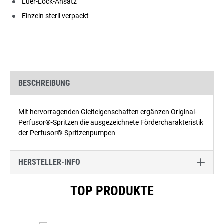
Luer-Lock-Ansatz
Einzeln steril verpackt
BESCHREIBUNG
Mit hervorragenden Gleiteigenschaften ergänzen Original-
Perfusor®-Spritzen die ausgezeichnete Fördercharakteristik
der Perfusor®-Spritzenpumpen
HERSTELLER-INFO
Produktgalerie überspringen
TOP PRODUKTE