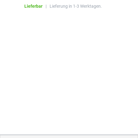
Li
Lieferbar
|
Lieferung in 1-3 Werktagen.