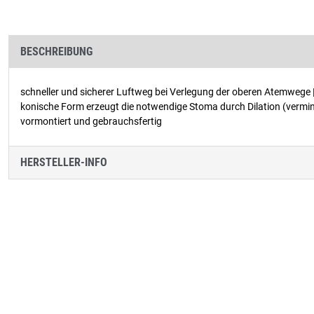
BESCHREIBUNG
schneller und sicherer Luftweg bei Verlegung der oberen Atemwege | s
konische Form erzeugt die notwendige Stoma durch Dilation (vermin
vormontiert und gebrauchsfertig
HERSTELLER-INFO
Produktgalerie überspringen