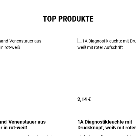
TOP PRODUKTE
2,14 €
and-Venenstauer aus
1A Diagnostikleuchte mit
r in rot-weiß
Druckknopf, weiß mit roter
Aufschrift