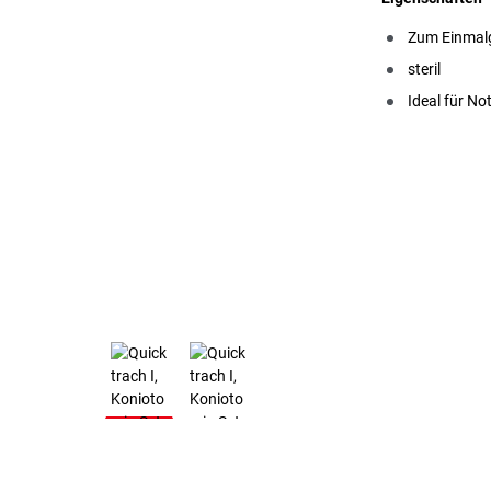
Zum Einmal
steril
Ideal für No