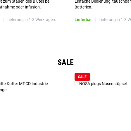
t zum Stauen des Blutes bei
Einfache Bedienung, tauschba
ntnahme oder Infusion.
Batterien.
|
Lieferung in 1-3 Werktagen.
Lieferbar
|
Lieferung in 1-3 
SALE
SALE