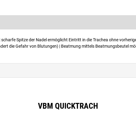
charfe Spitze der Nadel ermöglicht Eintritt in die Trachea ohne vorherige 
dert die Gefahr von Blutungen) | Beatmung mittels Beatmungsbeutel mögli
VBM QUICKTRACH