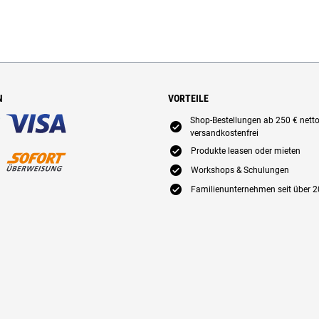
N
VORTEILE
Shop-Bestellungen ab 250 € nett
E
versandkostenfrei
E
Produkte leasen oder mieten
E
Workshops & Schulungen
E
Familienunternehmen seit über 2