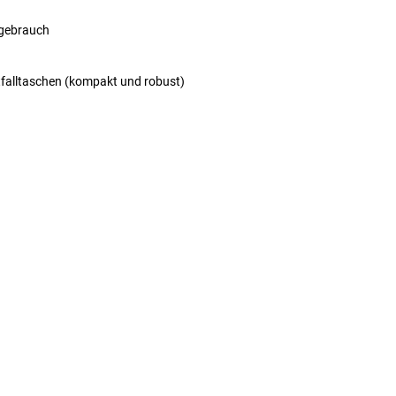
gebrauch
tfalltaschen (kompakt und robust)