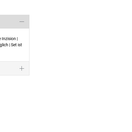
Inzision |
ch | Set ist