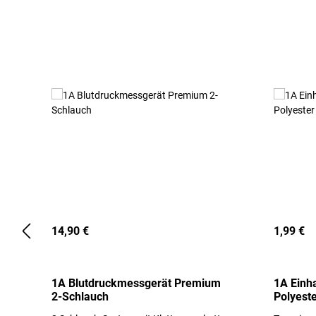
Produktgalerie überspringen
14,90 €
1,99 €
1A Blutdruckmessgerät Premium
1A Einh
2-Schlauch
Polyeste