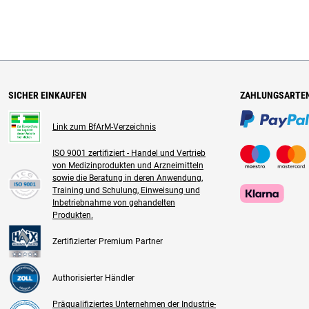
SICHER EINKAUFEN
ZAHLUNGSARTE
Link zum BfArM-Verzeichnis
ISO 9001 zertifiziert - Handel und Vertrieb
von Medizinprodukten und Arzneimitteln
sowie die Beratung in deren Anwendung,
Training und Schulung, Einweisung und
Inbetriebnahme von gehandelten
Produkten.
Zertifizierter Premium Partner
Authorisierter Händler
Präqualifiziertes Unternehmen der Industrie-