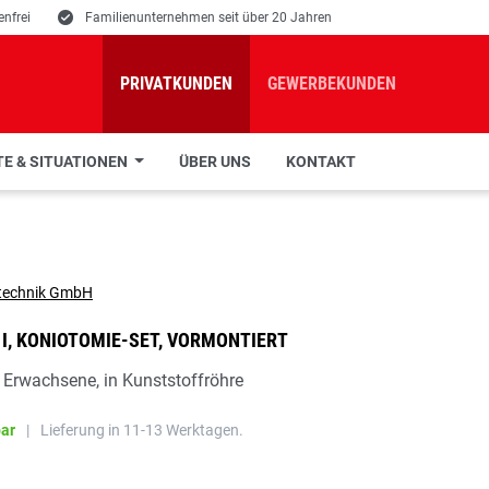
nfrei
E
Familienunternehmen seit über 20 Jahren
PRIVATKUNDEN
GEWERBEKUNDEN
E & SITUATIONEN
ÜBER UNS
KONTAKT
I, KONIOTOMIE-SET, VORMONTIERT
r Erwachsene, in Kunststoffröhre
bar
|
Lieferung in 11-13 Werktagen.