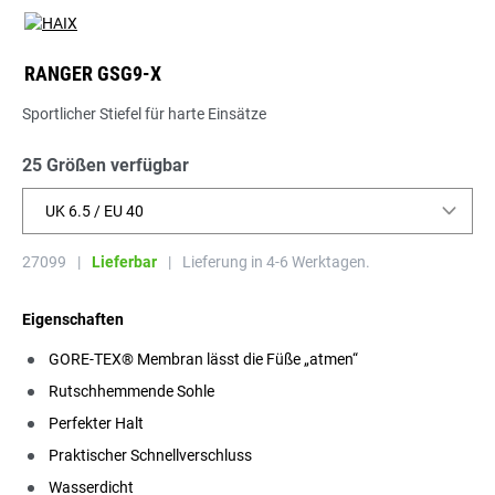
RANGER GSG9-X
Sportlicher Stiefel für harte Einsätze
25 Größen verfügbar
UK 6.5 / EU 40
27099
|
Lieferbar
|
Lieferung in 4-6 Werktagen.
Eigenschaften
GORE-TEX® Membran lässt die Füße „atmen“
Rutschhemmende Sohle
Perfekter Halt
Praktischer Schnellverschluss
Wasserdicht