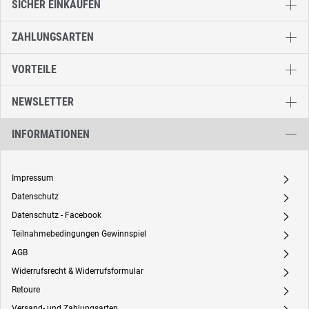
SICHER EINKAUFEN
ZAHLUNGSARTEN
VORTEILE
NEWSLETTER
INFORMATIONEN
Impressum
A
Datenschutz
A
Datenschutz - Facebook
A
Teilnahmebedingungen Gewinnspiel
A
AGB
A
Widerrufsrecht & Widerrufsformular
A
Retoure
A
Versand- und Zahlungsarten