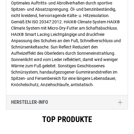
Optimales Auftritts- und Abrollverhalten durch sportive
Spitzen- und Absatzsprengung. Öl- und benzinbeständig,
nicht kreidend, hervorragende Kälte- u. Hitzeisolation.
Gemäß EN ISO 20347:2012. HAIX® Climate System HAIX®
Climate System mit Micro-Dry-Futter am Schaftabschluss.
HAIX® Smart Lacing Leichtgängige und druckfreie
Anpassung des Schuhes an den Fuß, Schnellverschluss und
Schnürsenkeltasche. Sun Reflect Reduziert den
Aufheizeffekt des Oberleders durch Sonneneinstrahlung.
Sonnenlicht wird vom Leder reflektiert, damit wird weniger
Wärme zum Fuß geleitet. Sonstiges Geschlossenes
Schnürsystem, handaufgezogener Gummirandstreifen im
Spitzen- und Fersenbereich für eine längere Lebensdauer,
Knöchelschutz, Anziehschlaufe, antistatisch.
HERSTELLER-INFO
Produktgalerie überspringen
TOP PRODUKTE