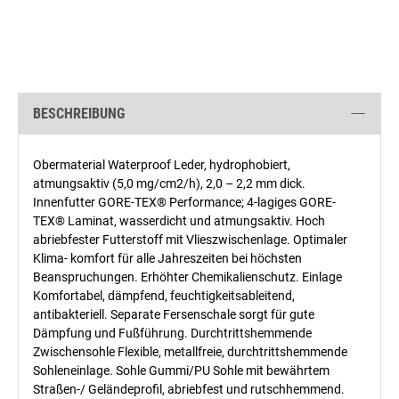
BESCHREIBUNG
Obermaterial Waterproof Leder, hydrophobiert,
atmungsaktiv (5,0 mg/cm2/h), 2,0 – 2,2 mm dick.
Innenfutter GORE-TEX® Performance; 4-lagiges GORE-
TEX® Laminat, wasserdicht und atmungsaktiv. Hoch
abriebfester Futterstoff mit Vlieszwischenlage. Optimaler
Klima- komfort für alle Jahreszeiten bei höchsten
Beanspruchungen. Erhöhter Chemikalienschutz. Einlage
Komfortabel, dämpfend, feuchtigkeitsableitend,
antibakteriell. Separate Fersenschale sorgt für gute
Dämpfung und Fußführung. Durchtrittshemmende
Zwischensohle Flexible, metallfreie, durchtrittshemmende
Sohleneinlage. Sohle Gummi/PU Sohle mit bewährtem
Straßen-/ Geländeprofil, abriebfest und rutschhemmend.