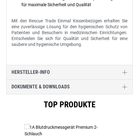
für maximale Sicherheit und Qualität
Mit den Rescue Trade Einmal Kissenbezügen erhalten Sie
eine zuverlässige Lösung für den hygienischen Schutz von
Patienten und Besuchern in medizinischen Einrichtungen.
Entscheiden Sie sich für Qualität und Sicherheit für eine
saubere und hygienische Umgebung.
HERSTELLER-INFO
DOKUMENTE & DOWNLOADS
Produktgalerie überspringen
TOP PRODUKTE