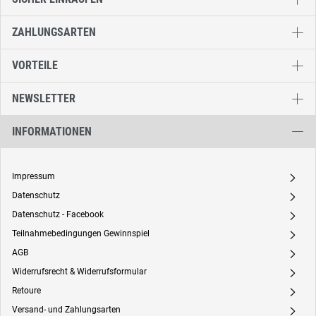
ZAHLUNGSARTEN
VORTEILE
NEWSLETTER
INFORMATIONEN
Impressum
A
Datenschutz
A
Datenschutz - Facebook
A
Teilnahmebedingungen Gewinnspiel
A
AGB
A
Widerrufsrecht & Widerrufsformular
A
Retoure
A
Versand- und Zahlungsarten
A