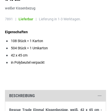
weißer Kissenbezug
7891
|
Lieferbar
|
Lieferung in 1-3 Werktagen.
Eigenschaften
108 Stück = 1 Karton
504 Stück = 1 Umkarton
42 x 45 cm
in Polybeutel verpackt
BESCHREIBUNG
Rescue Trade Einmal Kissenbezüge, weiß, 42 x 45 cm -