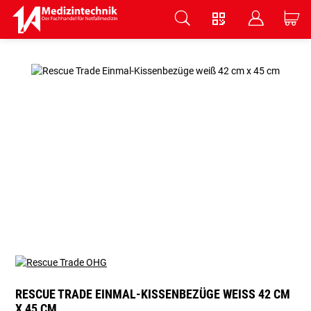
V
B
C
Zum Hauptinhalt springen
RESCUE TRADE EINMAL-KISSENBEZÜGE WEISS 42 CM X
45 CM