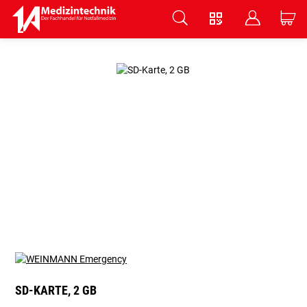
V
B
C
Zum Hauptinhalt springen
SD-KARTE, 2 GB