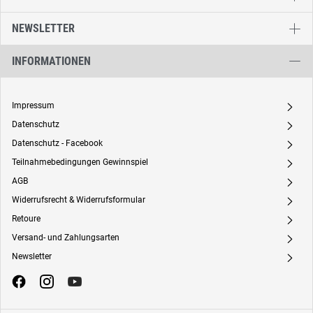
NEWSLETTER
INFORMATIONEN
Impressum
A
Datenschutz
A
Datenschutz - Facebook
A
Teilnahmebedingungen Gewinnspiel
A
AGB
A
Widerrufsrecht & Widerrufsformular
A
Retoure
A
Versand- und Zahlungsarten
A
Newsletter
A