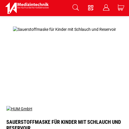
V
B
C
Zum Hauptinhalt springen
SAUERSTOFFMASKE FÜR KINDER MIT SCHLAUCH UND
RESERVOIR