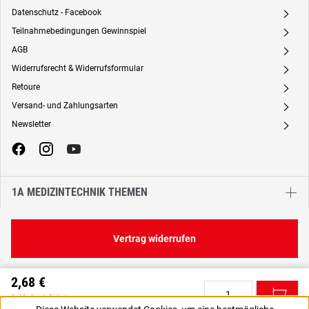
Datenschutz - Facebook
A
Teilnahmebedingungen Gewinnspiel
A
AGB
A
Widerrufsrecht & Widerrufsformular
A
Retoure
A
Versand- und Zahlungsarten
A
Newsletter
A
1A MEDIZINTECHNIK THEMEN
Vertrag widerrufen
2,68 €
C
2,68 € / 1 Stück