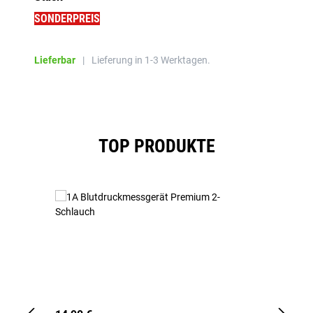
SONDERPREIS
Lieferbar
|
Lieferung in 1-3 Werktagen.
Produktgalerie überspringen
TOP PRODUKTE