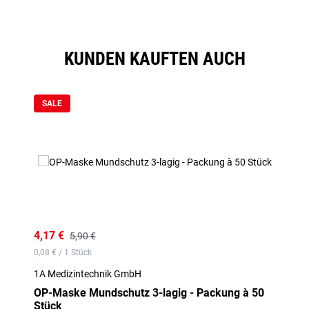
KUNDEN KAUFTEN AUCH
Produktgalerie überspringen
SALE
4,17 €
5,90 €
0,08 € / 1 Stück
1A Medizintechnik GmbH
OP-Maske Mundschutz 3-lagig - Packung à 50
Stück