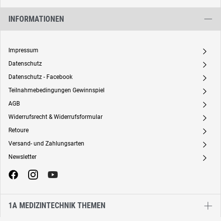
INFORMATIONEN
Impressum
A
Datenschutz
A
Datenschutz - Facebook
A
Teilnahmebedingungen Gewinnspiel
A
AGB
A
Widerrufsrecht & Widerrufsformular
A
Retoure
A
Versand- und Zahlungsarten
A
Newsletter
A
1A MEDIZINTECHNIK THEMEN