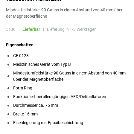
Mindestfeldstärke: 90 Gauss in einem Abstand von 40 mm über
der Magnetoberfläche
5130
|
Lieferbar
|
Lieferung in 1-3 Werktagen.
Eigenschaften
CE 0123
Medizinisches Gerät vom Typ B
Mindestumfeldstärke 90 Gauss in einem Abstand von 40 mm
über der Magnetoberfläche
Form Ring
Funktioniert bei allen gängigen AED/Defibrillatoren
Durchmesser ca. 75 mm
Breite 16 mm
Eisenlegierung mit Epoxibeschichtung