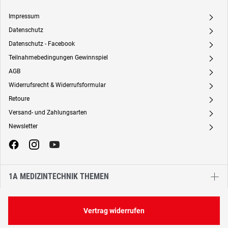
Impressum
A
Datenschutz
A
Datenschutz - Facebook
A
Teilnahmebedingungen Gewinnspiel
A
AGB
A
Widerrufsrecht & Widerrufsformular
A
Retoure
A
Versand- und Zahlungsarten
A
Newsletter
A
1A MEDIZINTECHNIK THEMEN
Vertrag widerrufen