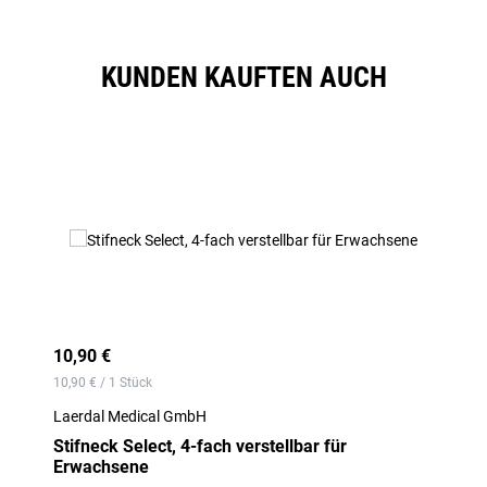
KUNDEN KAUFTEN AUCH
Produktgalerie überspringen
10,90 €
10,90 € / 1 Stück
Laerdal Medical GmbH
Stifneck Select, 4-fach verstellbar für
Erwachsene