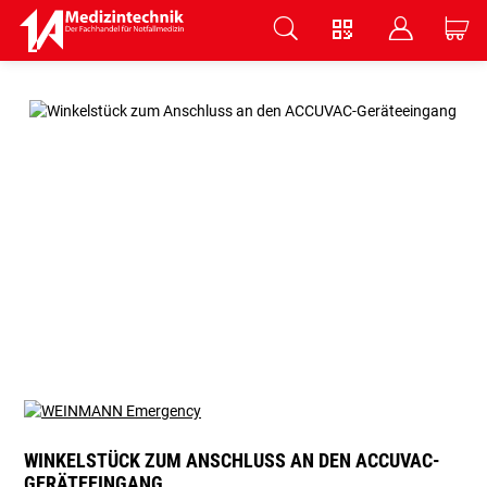
V
B
C
Zum Hauptinhalt springen
WINKELSTÜCK ZUM ANSCHLUSS AN DEN ACCUVAC-
GERÄTEEINGANG