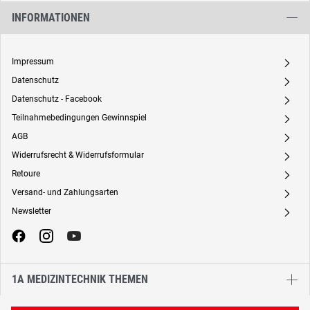
INFORMATIONEN
Impressum
A
Datenschutz
A
Datenschutz - Facebook
A
Teilnahmebedingungen Gewinnspiel
A
AGB
A
Widerrufsrecht & Widerrufsformular
A
Retoure
A
Versand- und Zahlungsarten
A
Newsletter
A
1A MEDIZINTECHNIK THEMEN