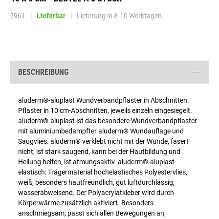
5961
|
Lieferbar
|
Lieferung in 8-10 Werktagen.
BESCHREIBUNG
aluderm®-aluplast Wundverbandpflaster in Abschnitten.
Pflaster in 10 cm-Abschnitten, jeweils einzeln eingesiegelt.
aluderm®-aluplast ist das besondere Wundverbandpflaster
mit aluminiumbedampfter aluderm® Wundauflage und
Saugvlies. aluderm® verklebt nicht mit der Wunde, fasert
nicht, ist stark saugend, kann bei der Hautbildung und
Heilung helfen, ist atmungsaktiv. aluderm®-aluplast
elastisch: Trägermaterial hochelastisches Polyestervlies,
weiß, besonders hautfreundlich, gut luftdurchlässig,
wasserabweisend. Der Polyacrylatkleber wird durch
Körperwärme zusätzlich aktiviert. Besonders
anschmiegsam, passt sich allen Bewegungen an,