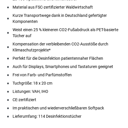
Material aus FSC-zertifizierter Waldwirtschaft
Kurze Transportwege dank in Deutschland gefertigter
Komponenten
Weist einen 25 % kleineren CO2-Fußabdruck als PET-basierte
Tücher auf
Kompensation der verbleibenden CO2-Ausstöße durch
Klimaschutzprojekte*
Perfekt für die Desinfektion patientennaher Flächen
Auch für Displays, Smartphones und Tastaturen geeignet
Frei von Farb- und Parfümstoffen
Tuchgröße: 18 x 20 cm
Listungen: VAH, IHO
CE-zertifiziert
Im praktischen und wiederverschließbaren Softpack
Lieferumfang: 114 Desinfektionstücher