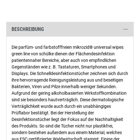
BESCHREIBUNG
Die parfüm- und farbstofffreien mikrozid® universal wipes
green line von schülke dienen der Flächendesinfektion
patientennaher Bereiche, aber auch von empfindlichen
Gegenständen wie z. B. Tastaturen, Smartphones und
Displays. Die Schnelldesinfektionstücher zeichnen sich durch
ihre hervorragende Reinigungsleistung aus und beseitigen
Bakterien, Viren und Pilze innerhalb weniger Sekunden.
Aufgrund der gering alkoholbasierten Wirkstoffkombination
sind sie besonders hautverträglich. Diese dermatologische
Verträglichkeit wurde auch durch ein unabhängiges
Prüflabor bestätigt. Bei der Herstellung der
Desinfektionstücher liegt der Fokus auf der Nachhaltigkeit
des Produkts. So sind die Tücher nicht nur plastikfrei,
sondern bestehen außerdem aus einem Material, welches
aus FSC-zertifizierter Waldwirtschaft stammt. Einige der