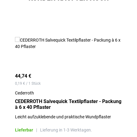
Produktgalerie überspringen
44,74 €
0,19 € / 1 Stück
Cederroth
CEDERROTH Salvequick Textilpflaster - Packung
à 6 x 40 Pflaster
Leicht aufzuklebende und praktische Wundpflaster
Lieferbar
|
Lieferung in 1-3 Werktagen.