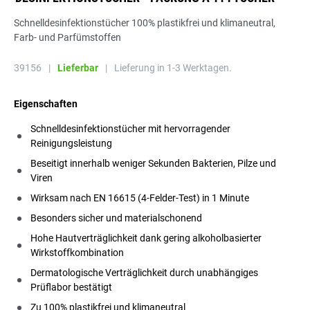
Schnelldesinfektionstücher 100% plastikfrei und klimaneutral,
Farb- und Parfümstoffen
39156
|
Lieferbar
|
Lieferung in 1-3 Werktagen.
Eigenschaften
Schnelldesinfektionstücher mit hervorragender
Reinigungsleistung
Beseitigt innerhalb weniger Sekunden Bakterien, Pilze und
Viren
Wirksam nach EN 16615 (4-Felder-Test) in 1 Minute
Besonders sicher und materialschonend
Hohe Hautverträglichkeit dank gering alkoholbasierter
Wirkstoffkombination
Dermatologische Verträglichkeit durch unabhängiges
Prüflabor bestätigt
Zu 100% plastikfrei und klimaneutral