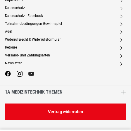
Impressum
A
Datenschutz
A
Datenschutz - Facebook
A
Teilnahmebedingungen Gewinnspiel
A
AGB
A
Widerrufsrecht & Widerrufsformular
A
Retoure
A
Versand- und Zahlungsarten
A
Newsletter
A
1A MEDIZINTECHNIK THEMEN
Vertrag widerrufen