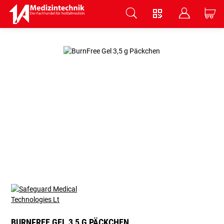
V
B
C
Zum Hauptinhalt springen
BURNFREE GEL 3,5 G PÄCKCHEN