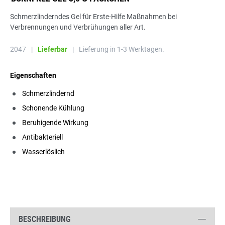
Schmerzlinderndes Gel für Erste-Hilfe Maßnahmen bei
Verbrennungen und Verbrühungen aller Art.
2047
|
Lieferbar
|
Lieferung in 1-3 Werktagen.
Eigenschaften
Schmerzlindernd
Schonende Kühlung
Beruhigende Wirkung
Antibakteriell
Wasserlöslich
BESCHREIBUNG