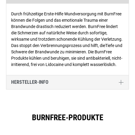
Durch frühzeitige Erste-Hilfe Wundversorgung mit BurnFree
können die Folgen und das emotionale Trauma einer
Brandwunde drastisch reduziert werden. BurnFree lindert
die Schmerzen auf natürliche Weise durch sofortige,
wirksame und trotzdem schonende Kühlung der Verletzung.
Das stoppt den Verbrennungsprozess und hilft, dieTiefe und
Schwere der Brandwunde zu minimieren. Die BurnFree
Produkte kühlen und beruhigen, sie sind antibakteriell, nicht-
irritierend, frei von Lidocaine und komplett wasserlöslich.
HERSTELLER-INFO
BURNFREE-PRODUKTE
Produktgalerie überspringen