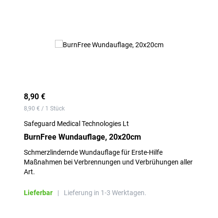
8,90 €
8,90 € / 1 Stück
Safeguard Medical Technologies Lt
BurnFree Wundauflage, 20x20cm
Schmerzlindernde Wundauflage für Erste-Hilfe
Maßnahmen bei Verbrennungen und Verbrühungen aller
Art.
Lieferbar
|
Lieferung in 1-3 Werktagen.