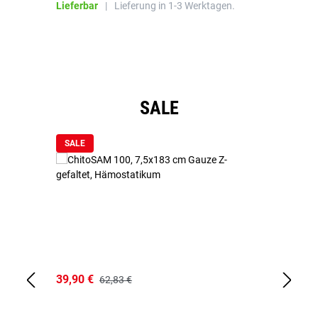
Lieferbar
|
Lieferung in 1-3 Werktagen.
Li
Produktgalerie überspringen
SALE
SALE
39,90 €
18
62,83 €