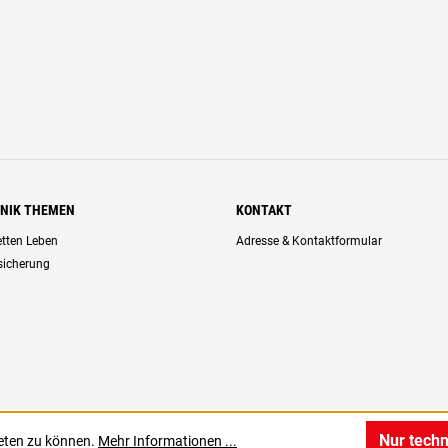
HNIK THEMEN
KONTAKT
retten Leben
Adresse & Kontaktformular
rsicherung
Nur tech
ieten zu können.
Mehr Informationen ...