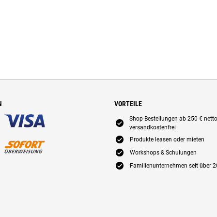
N
VORTEILE
Shop-Bestellungen ab 250 € nett
E
versandkostenfrei
E
Produkte leasen oder mieten
E
Workshops & Schulungen
E
Familienunternehmen seit über 2