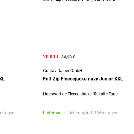
20,00 €
34,90 €
Gustav Daiber GmbH
4XL
Full-Zip Fleecejacke navy Junior XXL
Hochwertige Fleece-Jacke für kalte Tage
erktagen.
Lieferbar
|
Lieferung in 1-3 Werktagen.