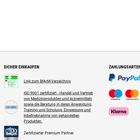
SICHER EINKAUFEN
ZAHLUNGSARTE
Link zum BfArM-Verzeichnis
ISO 9001 zertifiziert - Handel und Vertrieb
von Medizinprodukten und Arzneimitteln
sowie die Beratung in deren Anwendung,
Training und Schulung, Einweisung und
Inbetriebnahme von gehandelten
Produkten.
Zertifizierter Premium Partner