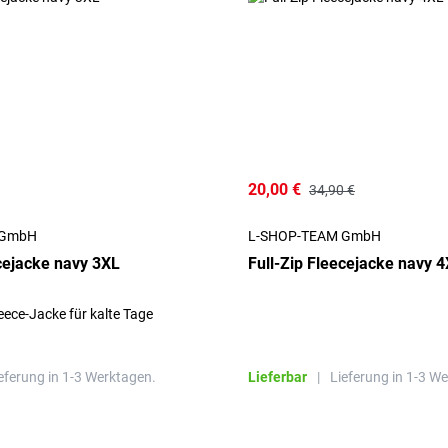
20,00 €
34,90 €
 GmbH
L-SHOP-TEAM GmbH
ecejacke navy 3XL
Full-Zip Fleecejacke navy 
ece-Jacke für kalte Tage
eferung in 1-3 Werktagen.
Lieferbar
|
Lieferung in 1-3 W