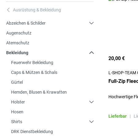
Ausrüstung & Bekleidung
A
Abzeichen & Schilder
Augenschutz
Atemschutz
Bekleidung
20,00 €
Feuerwehr Bekleidung
Caps & Mützen & Schals
L-SHOP-TEAM
Full-Zip Fle
Gürtel
Hemden, Blusen & Krawatten
Hochwertige Fle
Holster
Hosen
Lieferbar
|
Li
Shirts
DRK Dienstbekleidung