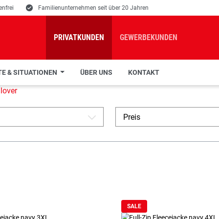
nfrei
E
Familienunternehmen seit über 20 Jahren
PRIVATKUNDEN
GEWERBEKUNDEN
E & SITUATIONEN
ÜBER UNS
KONTAKT
lover
Preis
A
SALE