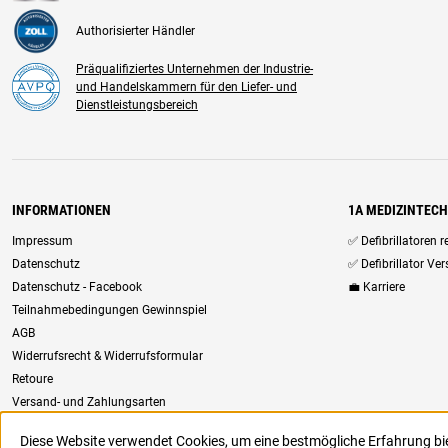
Authorisierter Händler
Präqualifiziertes Unternehmen der Industrie-
und Handelskammern für den Liefer- und
Dienstleistungsbereich
INFORMATIONEN
1A MEDIZINTEC
Impressum
✅ Defibrillatoren 
Datenschutz
✅ Defibrillator Ve
Datenschutz - Facebook
💼 Karriere
Teilnahmebedingungen Gewinnspiel
AGB
Widerrufsrecht & Widerrufsformular
Retoure
Versand- und Zahlungsarten
Newsletter
Diese Website verwendet Cookies, um eine bestmögliche Erfahrung b