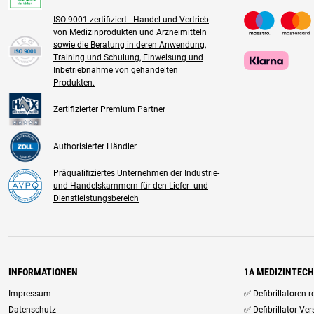
ISO 9001 zertifiziert - Handel und Vertrieb
von Medizinprodukten und Arzneimitteln
sowie die Beratung in deren Anwendung,
Training und Schulung, Einweisung und
Inbetriebnahme von gehandelten
Produkten.
Zertifizierter Premium Partner
Authorisierter Händler
Präqualifiziertes Unternehmen der Industrie-
und Handelskammern für den Liefer- und
Dienstleistungsbereich
INFORMATIONEN
1A MEDIZINTEC
Impressum
✅ Defibrillatoren 
Datenschutz
✅ Defibrillator Ve