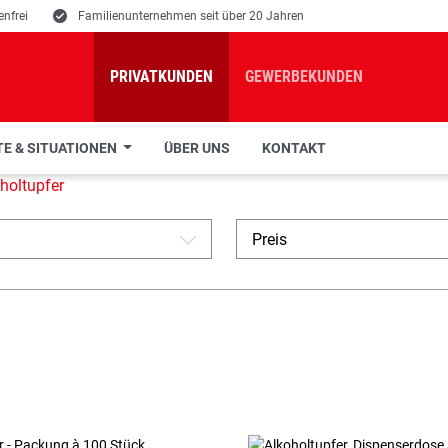
nfrei
E
Familienunternehmen seit über 20 Jahren
PRIVATKUNDEN
GEWERBEKUNDEN
E & SITUATIONEN
ÜBER UNS
KONTAKT
holtupfer
Preis
A