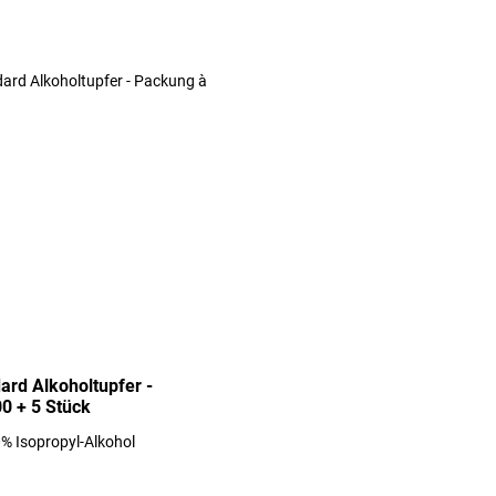
ard Alkoholtupfer -
0 + 5 Stück
0% Isopropyl-Alkohol