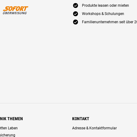
E
Produkte leasen oder mieten
E
Workshops & Schulungen
E
Familienunternehmen seit über 2
HNIK THEMEN
KONTAKT
retten Leben
Adresse & Kontaktformular
rsicherung