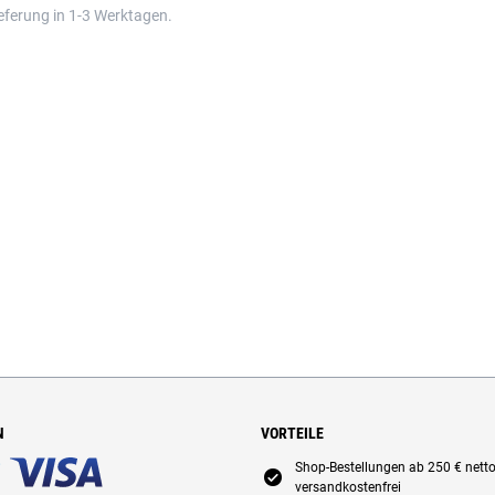
eferung in 1-3 Werktagen.
N
VORTEILE
Shop-Bestellungen ab 250 € nett
E
versandkostenfrei