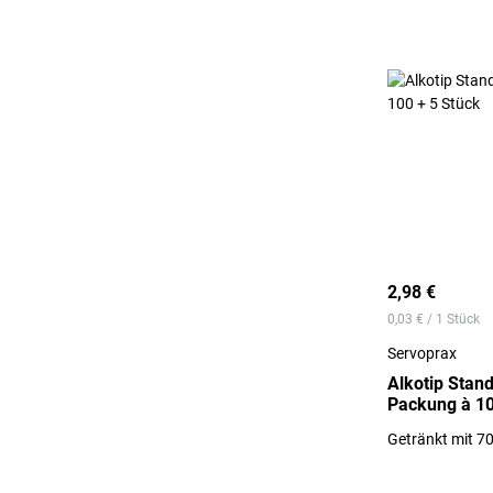
2,98 €
0,03 € / 1 Stück
Servoprax
Alkotip Stand
Packung à 10
Getränkt mit 7