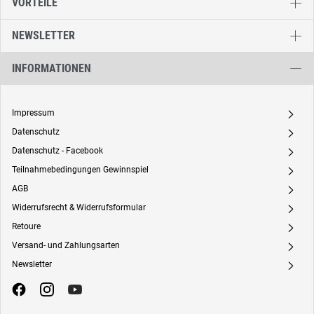
VORTEILE
NEWSLETTER
INFORMATIONEN
Impressum
A
Datenschutz
A
Datenschutz - Facebook
A
Teilnahmebedingungen Gewinnspiel
A
AGB
A
Widerrufsrecht & Widerrufsformular
A
Retoure
A
Versand- und Zahlungsarten
A
Newsletter
A