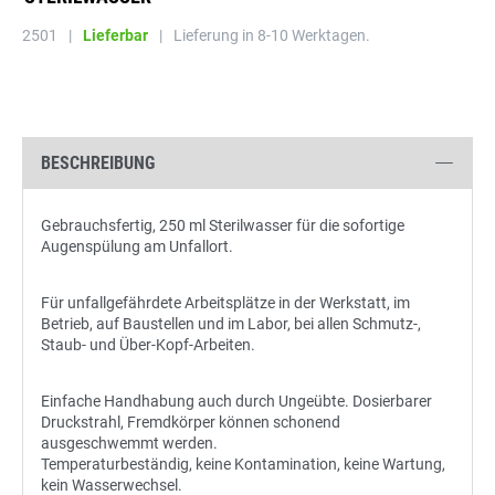
2501
|
Lieferbar
|
Lieferung in 8-10 Werktagen.
BESCHREIBUNG
Gebrauchsfertig, 250 ml Sterilwasser für die sofortige
Augenspülung am Unfallort.
Für unfallgefährdete Arbeitsplätze in der Werkstatt, im
Betrieb, auf Baustellen und im Labor, bei allen Schmutz-,
Staub- und Über-Kopf-Arbeiten.
Einfache Handhabung auch durch Ungeübte. Dosierbarer
Druckstrahl, Fremdkörper können schonend
ausgeschwemmt werden.
Temperaturbeständig, keine Kontamination, keine Wartung,
kein Wasserwechsel.