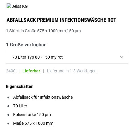
ABFALLSACK PREMIUM INFEKTIONSWÄSCHE ROT
1 Stück in Größe 575 x 1000 mm,150 µm
1 Größe verfügbar
70 Liter Typ 80 - 150 my rot
2490
|
Lieferbar
|
Lieferung in 1-3 Werktagen.
Eigenschaften
Abfallsack für Infektionswäsche
70 Liter
Folienstärke 150 µm
Maße 575 x 1000 mm