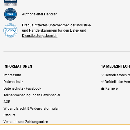
Authorisierter Händler
Präqualifiziertes Unternehmen der Industrie-
und Handelskammern für den Liefer- und
Dienstleistungsbereich
INFORMATIONEN
1A MEDIZINTEC
Impressum
✅ Defibrillatoren 
Datenschutz
✅ Defibrillator Ve
Datenschutz - Facebook
💼 Karriere
Teilnahmebedingungen Gewinnspiel
AGB
Widerrufsrecht & Widerrufsformular
Retoure
Versand- und Zahlungsarten
Newsletter