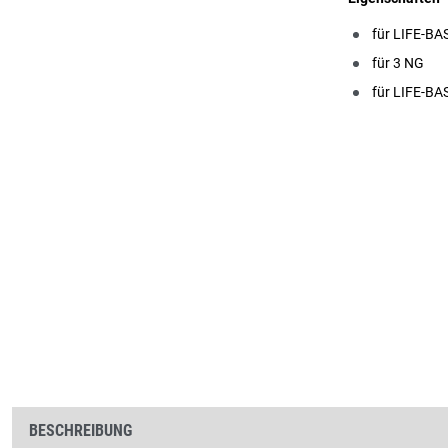
für LIFE-BAS
für 3 NG
für LIFE-BA
BESCHREIBUNG