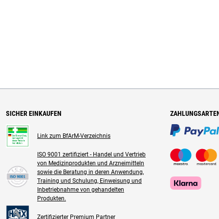
SICHER EINKAUFEN
ZAHLUNGSARTE
Link zum BfArM-Verzeichnis
ISO 9001 zertifiziert - Handel und Vertrieb
von Medizinprodukten und Arzneimitteln
sowie die Beratung in deren Anwendung,
Training und Schulung, Einweisung und
Inbetriebnahme von gehandelten
Produkten.
Zertifizierter Premium Partner