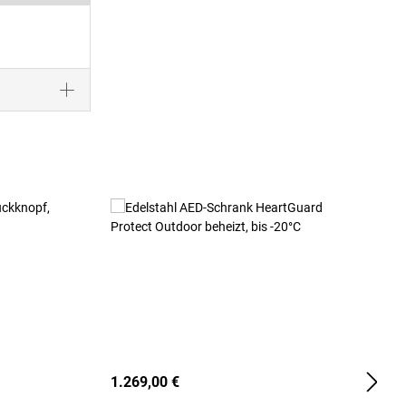
1.269,00 €
2