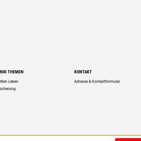
HNIK THEMEN
KONTAKT
retten Leben
Adresse & Kontaktformular
rsicherung