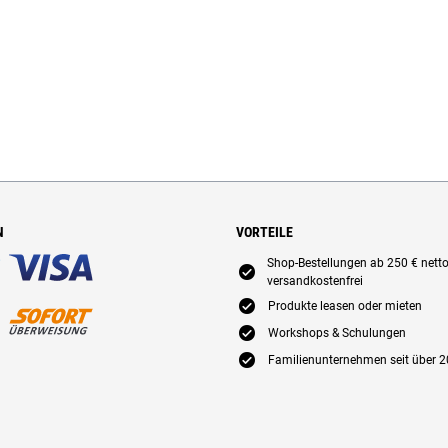
N
VORTEILE
Shop-Bestellungen ab 250 € nett
E
versandkostenfrei
E
Produkte leasen oder mieten
E
Workshops & Schulungen
E
Familienunternehmen seit über 2