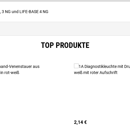
I, 3 NG und LIFE-BASE 4 NG
TOP PRODUKTE
2,14 €