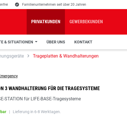
nfrei
E
Familienunternehmen seit über 20 Jahren
PRIVATKUNDEN
GEWERBEKUNDEN
E & SITUATIONEN
ÜBER UNS
KONTAKT
mungsgeräte
Trageplatten & Wandhalterungen
ON 3 WANDHALTERUNG FÜR DIE TRAGESYSTEME
SE-STATION für LIFE-BASE-Tragesysteme
rbar
|
Lieferung in 6-8 Werktagen.