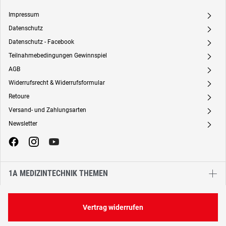
Impressum
A
Datenschutz
A
Datenschutz - Facebook
A
Teilnahmebedingungen Gewinnspiel
A
AGB
A
Widerrufsrecht & Widerrufsformular
A
Retoure
A
Versand- und Zahlungsarten
A
Newsletter
A
1A MEDIZINTECHNIK THEMEN
Vertrag widerrufen