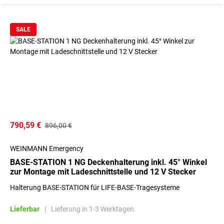
SALE
790,59 €
896,00 €
WEINMANN Emergency
BASE-STATION 1 NG Deckenhalterung inkl. 45° Winkel
zur Montage mit Ladeschnittstelle und 12 V Stecker
Halterung BASE-STATION für LIFE-BASE-Tragesysteme
Lieferbar
|
Lieferung in 1-3 Werktagen.