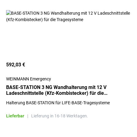
592,03 €
WEINMANN Emergency
BASE-STATION 3 NG Wandhalterung mit 12 V
Ladeschnittstelle (Kfz-Kombistecker) für die
Tragesysteme
Halterung BASE-STATION für LIFE-BASE-Tragesysteme
Lieferbar
|
Lieferung in 16-18 Werktagen.