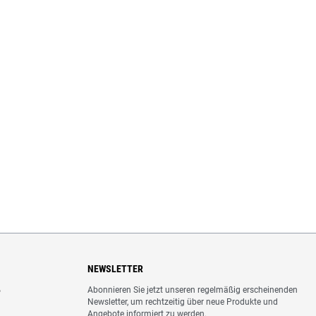
NEWSLETTER
Abonnieren Sie jetzt unseren regelmäßig erscheinenden
o
Newsletter, um rechtzeitig über neue Produkte und
Angebote informiert zu werden.