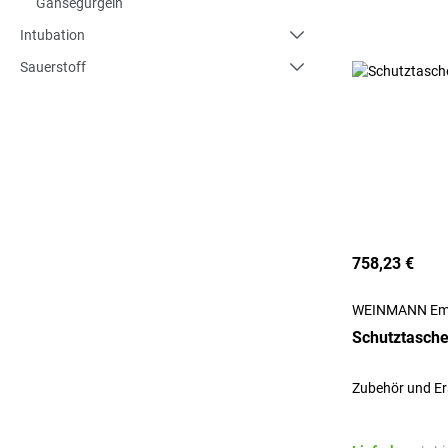
Gänsegurgeln
Intubation
Sauerstoff
758,23 €
WEINMANN Em
Schutztasche
Zubehör und Er