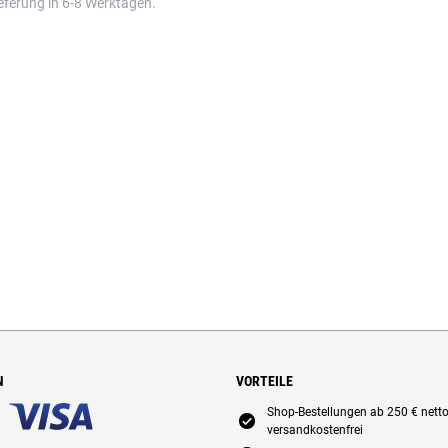
eferung in 6-8 Werktagen.
N
VORTEILE
Shop-Bestellungen ab 250 € nett
E
versandkostenfrei