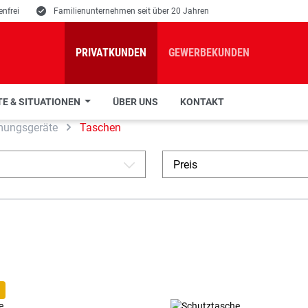
nfrei
E
Familienunternehmen seit über 20 Jahren
PRIVATKUNDEN
GEWERBEKUNDEN
E & SITUATIONEN
ÜBER UNS
KONTAKT
mungsgeräte
Taschen
Preis
A