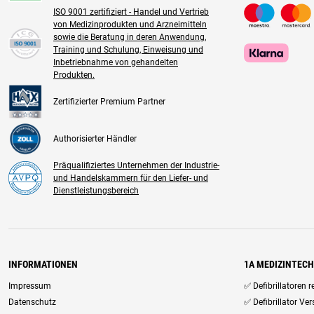
ISO 9001 zertifiziert - Handel und Vertrieb
von Medizinprodukten und Arzneimitteln
sowie die Beratung in deren Anwendung,
Training und Schulung, Einweisung und
Inbetriebnahme von gehandelten
Produkten.
Zertifizierter Premium Partner
Authorisierter Händler
Präqualifiziertes Unternehmen der Industrie-
und Handelskammern für den Liefer- und
Dienstleistungsbereich
INFORMATIONEN
1A MEDIZINTEC
Impressum
✅ Defibrillatoren 
Datenschutz
✅ Defibrillator Ve