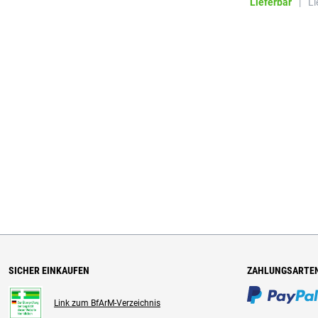
Lieferbar
|
Li
SICHER EINKAUFEN
ZAHLUNGSARTE
Link zum BfArM-Verzeichnis