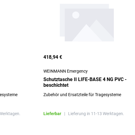
418,94 €
WEINMANN Emergency
Schutztasche II LIFE-BASE 4 NG PVC -
beschichtet
gesysteme
Zubehör und Ersatzteile für Tragesysteme
 Werktagen.
Lieferbar
|
Lieferung in 11-13 Werktagen.