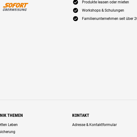
E
Produkte leasen oder mieten
E
Workshops & Schulungen
E
Familienunternehmen seit über 2
HNIK THEMEN
KONTAKT
retten Leben
Adresse & Kontaktformular
rsicherung