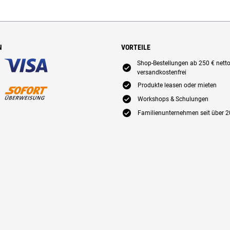
N
VORTEILE
Shop-Bestellungen ab 250 € nett
E
versandkostenfrei
E
Produkte leasen oder mieten
E
Workshops & Schulungen
E
Familienunternehmen seit über 2