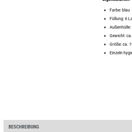
Farbe: blau
Füllung: 6 L
Außenhülle:
Gewicht: c
Größe: ca. 
Einzeln hyg
BESCHREIBUNG