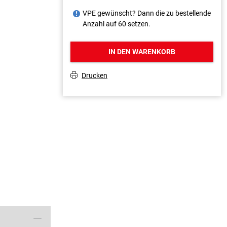
VPE gewünscht? Dann die zu bestellende
J
Anzahl auf 60 setzen.
IN DEN WARENKORB
Drucken
T