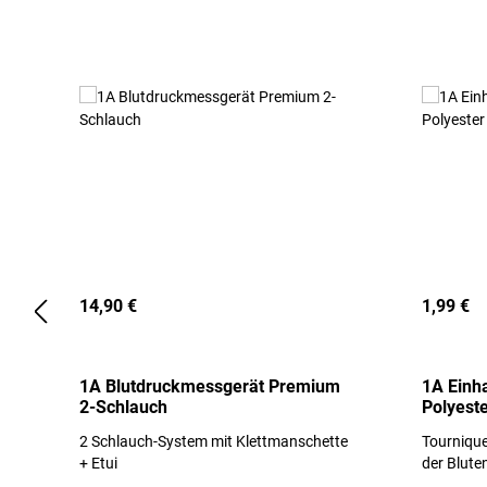
Produktgalerie überspringen
14,90 €
1,99 €
1A Blutdruckmessgerät Premium
1A Einh
2-Schlauch
Polyeste
2 Schlauch-System mit Klettmanschette
Tournique
+ Etui
der Blute