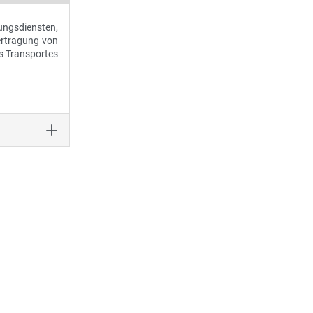
ungsdiensten,
ertragung von
s Transportes