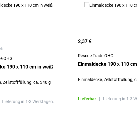
2,37 €
ck
Rescue Trade OHG
de OHG
Einmaldecke 190 x 110 cm
ke 190 x 110 cm in weiß
Einmaldecke, Zellstofffüllung, c
 Zellstofffüllung, ca. 340 g
Lieferbar
|
Lieferung in 1-3 
Lieferung in 1-3 Werktagen.