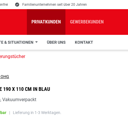
nfrei
E
Familienunternehmen seit über 20 Jahren
PRIVATKUNDEN
GEWERBEKUNDEN
E & SITUATIONEN
ÜBER UNS
KONTAKT
erungstücher
 190 X 110 CM IN BLAU
e, Vakuumverpackt
rbar
|
Lieferung in 1-3 Werktagen.