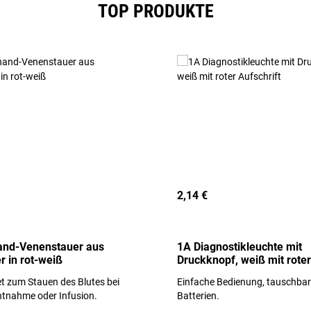
TOP PRODUKTE
2,14 €
and-Venenstauer aus
1A Diagnostikleuchte mit
r in rot-weiß
Druckknopf, weiß mit roter
Aufschrift
t zum Stauen des Blutes bei
Einfache Bedienung, tauschba
ntnahme oder Infusion.
Batterien.