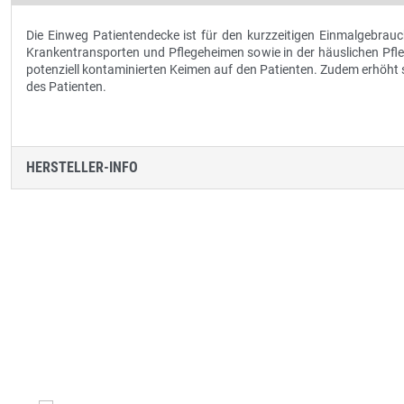
Die Einweg Patientendecke ist für den kurzzeitigen Einmalgebrau
Krankentransporten und Pflegeheimen sowie in der häuslichen Pfleg
potenziell kontaminierten Keimen auf den Patienten. Zudem erhöht
des Patienten.
HERSTELLER-INFO
Produktgalerie überspringen