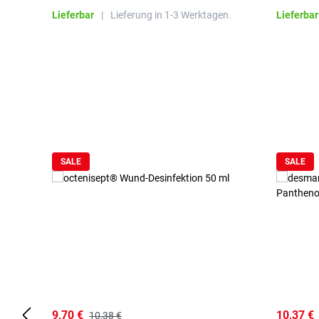
Lieferbar
|
Lieferung in 1-3 Werktagen.
Lieferbar
Produktgalerie überspringen
SALE
SALE
9,70 €
10,37 €
10,38 €