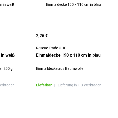
2,26 €
Rescue Trade OHG
 in weiß
Einmaldecke 190 x 110 cm in blau
a. 250 g
Einmalldecke aus Baumwolle
Werktagen.
Lieferbar
|
Lieferung in 1-3 Werktagen.