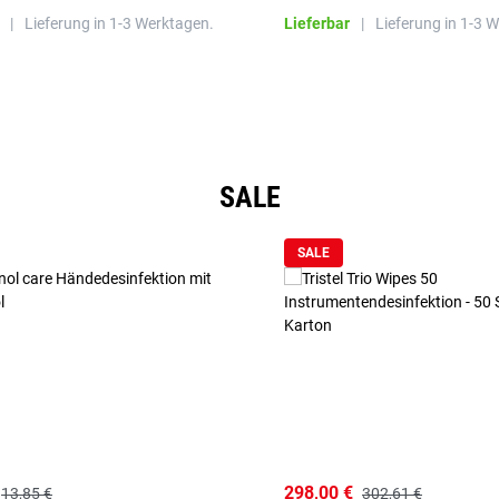
|
Lieferung in 1-3 Werktagen.
Lieferbar
|
Lieferung in 1-3 
SALE
SALE
298,00 €
13,85 €
302,61 €