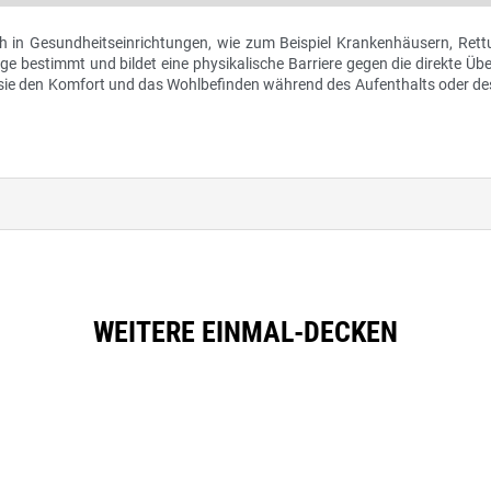
ch in Gesundheitseinrichtungen, wie zum Beispiel Krankenhäusern, Rett
e bestimmt und bildet eine physikalische Barriere gegen die direkte Üb
 sie den Komfort und das Wohlbefinden während des Aufenthalts oder de
WEITERE EINMAL-DECKEN