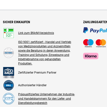
SICHER EINKAUFEN
ZAHLUNGSARTE
Link zum BfArM-Verzeichnis
ISO 9001 zertifiziert - Handel und Vertrieb
von Medizinprodukten und Arzneimitteln
sowie die Beratung in deren Anwendung,
Training und Schulung, Einweisung und
Inbetriebnahme von gehandelten
Produkten.
Zertifizierter Premium Partner
Authorisierter Händler
Präqualifiziertes Unternehmen der Industrie-
und Handelskammern für den Liefer- und
Dienstleistungsbereich