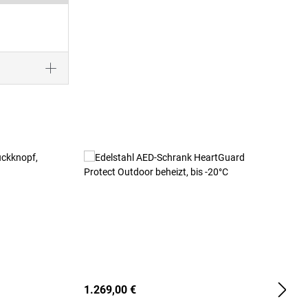
1.269,00 €
2