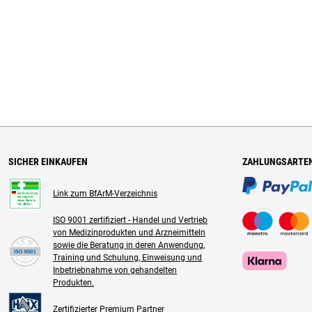
SICHER EINKAUFEN
ZAHLUNGSARTE
Link zum BfArM-Verzeichnis
ISO 9001 zertifiziert - Handel und Vertrieb
von Medizinprodukten und Arzneimitteln
sowie die Beratung in deren Anwendung,
Training und Schulung, Einweisung und
Inbetriebnahme von gehandelten
Produkten.
Zertifizierter Premium Partner