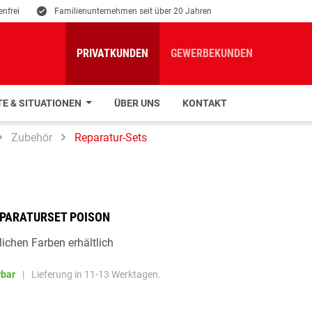
nfrei
E
Familienunternehmen seit über 20 Jahren
PRIVATKUNDEN
GEWERBEKUNDEN
E & SITUATIONEN
ÜBER UNS
KONTAKT
Zubehör
Reparatur-Sets
EPARATURSET POISON
lichen Farben erhältlich
rbar
|
Lieferung in 11-13 Werktagen.