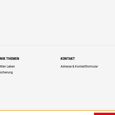
HNIK THEMEN
KONTAKT
retten Leben
Adresse & Kontaktformular
rsicherung