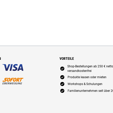
N
VORTEILE
Shop-Bestellungen ab 250 € nett
E
versandkostenfrei
E
Produkte leasen oder mieten
E
Workshops & Schulungen
E
Familienunternehmen seit über 2