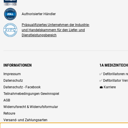
Authorisierter Händler
Präqualifiziertes Unternehmen der Industrie-
und Handelskammern für den Liefer- und
Dienstleistungsbereich
INFORMATIONEN
1A MEDIZINTEC
Impressum
✅ Defibrillatoren 
Datenschutz
✅ Defibrillator Ve
Datenschutz - Facebook
💼 Karriere
Teilnahmebedingungen Gewinnspiel
AGB
Widerrufsrecht & Widerrufsformular
Retoure
Versand- und Zahlungsarten
Newsletter