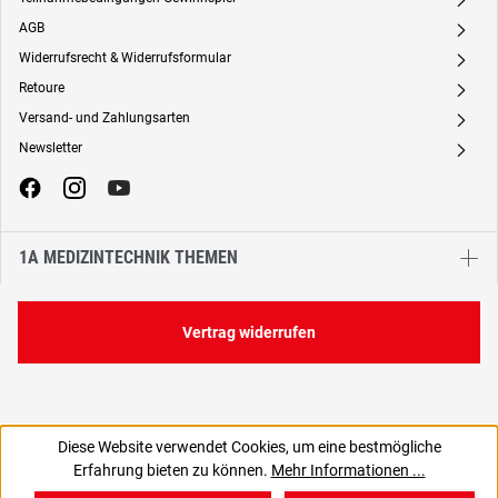
A
AGB
A
Widerrufsrecht & Widerrufsformular
A
Retoure
A
Versand- und Zahlungsarten
A
Newsletter
A
1A MEDIZINTECHNIK THEMEN
Vertrag widerrufen
Diese Website verwendet Cookies, um eine bestmögliche
36,89 €
Erfahrung bieten zu können.
Mehr Informationen ...
C
31,00 € zzgl. MwSt., | zzgl. Versand