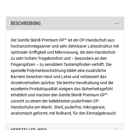
BESCHREIBUNG
Der Gentle Skin® Premium OP™ ist ein OP-Handschuh aus
hochanschmiegsamer und sehr dehnbarer Latexstruktur mit
optimaler Griffigkeit und Mikrorauung, die dem Handschuh
zu sehr hohem Tragekomfort und – besonders an den
Fingerspitzen – zu sensiblem Tastempfinden verhilft. Die
spezielle Polymerbeschichtung bildet eine zusätzliche
Barriere zwischen Haut und Latex und verbessert das
Anziehverhalten spürbar. Die leichte Handhabung und die
exzellente Produktqualität steigern das Sicherheitsgefühl
erheblich und machen den Gentle Skin® Premium OP™
zurecht zu einem der beliebtesten puderfreien OP-
Handschuhe am Markt. Steril, puderfrei, mikrogeraut,
anatomisch geformt, mit Rollrand, für den Einmalgebrauch.