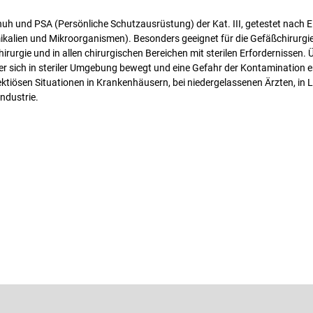
h und PSA (Persönliche Schutzausrüstung) der Kat. III, getestet nach 
kalien und Mikroorganismen). Besonders geeignet für die Gefäßchirurgie
rurgie und in allen chirurgischen Bereichen mit sterilen Erfordernissen. Ü
r sich in steriler Umgebung bewegt und eine Gefahr der Kontamination er
ektiösen Situationen in Krankenhäusern, bei niedergelassenen Ärzten, in 
ndustrie.