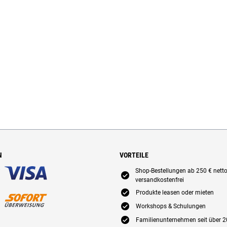
N
VORTEILE
Shop-Bestellungen ab 250 € nett
E
versandkostenfrei
E
Produkte leasen oder mieten
E
Workshops & Schulungen
E
Familienunternehmen seit über 2