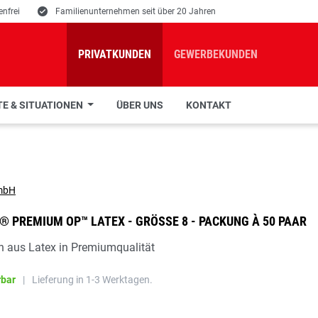
nfrei
E
Familienunternehmen seit über 20 Jahren
PRIVATKUNDEN
GEWERBEKUNDEN
E & SITUATIONEN
ÜBER UNS
KONTAKT
® PREMIUM OP™ LATEX - GRÖSSE 8 - PACKUNG À 50 PAAR
 aus Latex in Premiumqualität
rbar
|
Lieferung in 1-3 Werktagen.