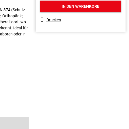
IN DEN WARENKORB
EN 374 (Schutz
, Orthopädie,
Drucken
T
berall dort, wo
kennt. Ideal für
Laboren oder in