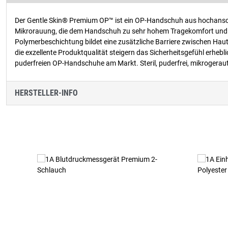
Der Gentle Skin® Premium OP™ ist ein OP-Handschuh aus hochansch
Mikrorauung, die dem Handschuh zu sehr hohem Tragekomfort und – 
Polymerbeschichtung bildet eine zusätzliche Barriere zwischen Hau
die exzellente Produktqualität steigern das Sicherheitsgefühl erhe
puderfreien OP-Handschuhe am Markt. Steril, puderfrei, mikrogeraut
HERSTELLER-INFO
Produktgalerie überspringen