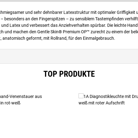
miegsamer und sehr dehnbarer Latexstruktur mit optimaler Griffigkeit 
besonders an den Fingerspitzen – zu sensiblem Tastempfinden verhilft. 
t und Latex und verbessert das Anziehverhalten spürbar. Die leichte Ha
blich und machen den Gentle Skin® Premium OP™ zurecht zu einem der bel
, anatomisch geformt, mit Rollrand, für den Einmalgebrauch.
TOP PRODUKTE