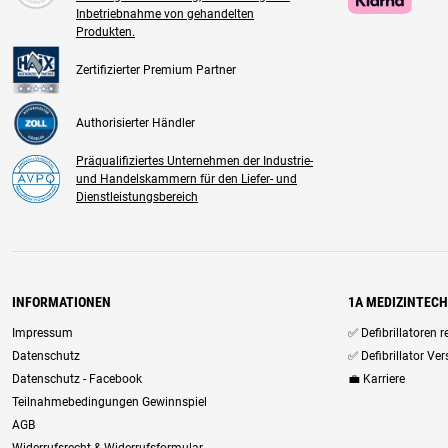
Inbetriebnahme von gehandelten
Produkten.
Zertifizierter Premium Partner
Authorisierter Händler
Präqualifiziertes Unternehmen der Industrie-
und Handelskammern für den Liefer- und
Dienstleistungsbereich
INFORMATIONEN
1A MEDIZINTEC
Impressum
✅ Defibrillatoren 
Datenschutz
✅ Defibrillator Ve
Datenschutz - Facebook
💼 Karriere
Teilnahmebedingungen Gewinnspiel
AGB