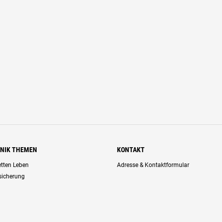
HNIK THEMEN
KONTAKT
retten Leben
Adresse & Kontaktformular
rsicherung