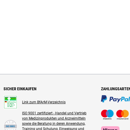
SICHER EINKAUFEN
ZAHLUNGSARTE
Link zum BfArM-Verzeichnis
ISO 9001 zertifiziert - Handel und Vertrieb
von Medizinprodukten und Arzneimitteln
sowie die Beratung in deren Anwendung,
Training und Schulung, Einweisung und