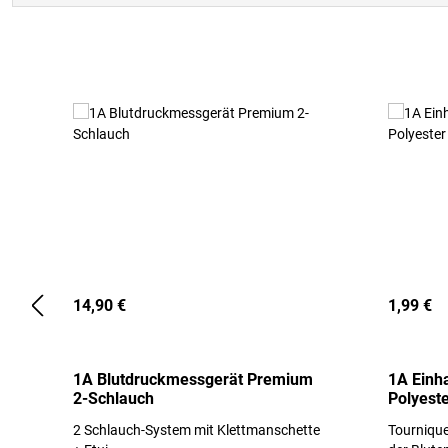
Produktgalerie überspringen
14,90 €
1,99 €
1A Blutdruckmessgerät Premium
1A Einh
2-Schlauch
Polyeste
2 Schlauch-System mit Klettmanschette
Tournique