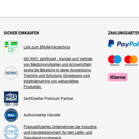
SICHER EINKAUFEN
ZAHLUNGSARTE
Link zum BfArM-Verzeichnis
ISO 9001 zertifiziert - Handel und Vertrieb
von Medizinprodukten und Arzneimitteln
sowie die Beratung in deren Anwendung,
Training und Schulung, Einweisung und
Inbetriebnahme von gehandelten
Produkten.
Zertifizierter Premium Partner
Authorisierter Händler
Präqualifiziertes Unternehmen der Industrie-
und Handelskammern für den Liefer- und
Dienstleistungsbereich