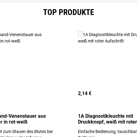
TOP PRODUKTE
2,14 €
and-Venenstauer aus
1A Diagnostikleuchte mit
r in rot-weiß
Druckknopf, weiß mit roter
Aufschrift
t zum Stauen des Blutes bei
Einfache Bedienung, tauschba